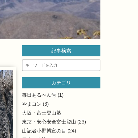
記事検索
カテゴリ
毎日あるぺん号 (1)
やまコン (3)
大阪・富士登山塾
東京・安心安全富士登山 (23)
山記者小野博宣の目 (24)