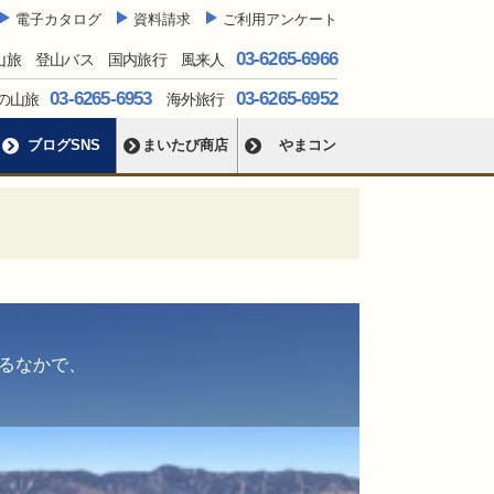
電子カタログ
資料請求
ご利用アンケート
03-6265-6966
山旅 登山バス 国内旅行 風来人
03-6265-6953
03-6265-6952
の山旅
海外旅行
ブログSNS
まいたび商店
やまコン
るなかで、