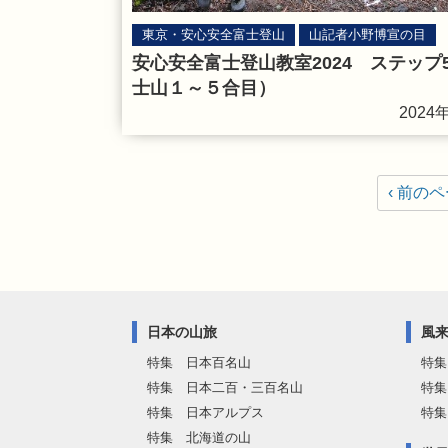
東京・安心安全富士登山
山記者小野博宣の目
安心安全富士登山教室2024 ステップ
士山１～５合目）
2024
‹ 前の
日本の山旅
風
特集 日本百名山
特集
特集 日本二百・三百名山
特集
特集 日本アルプス
特集
特集 北海道の山