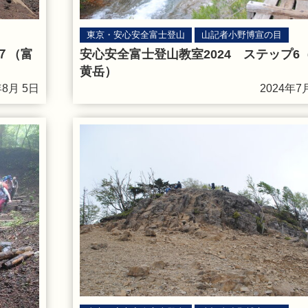
東京・安心安全富士登山
山記者小野博宣の目
７（富
安心安全富士登山教室2024 ステップ6
黄岳）
年8月 5日
2024年7