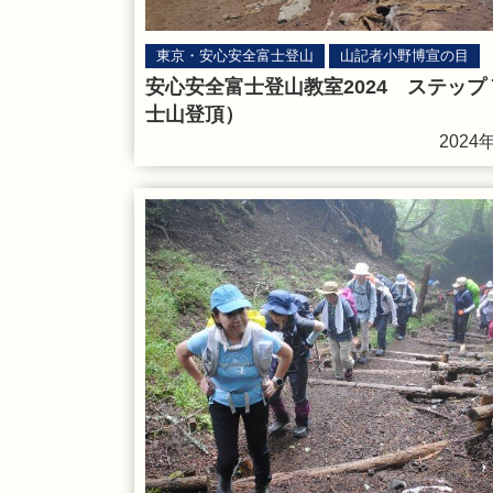
東京・安心安全富士登山
山記者小野博宣の目
安心安全富士登山教室2024 ステップ
士山登頂）
2024