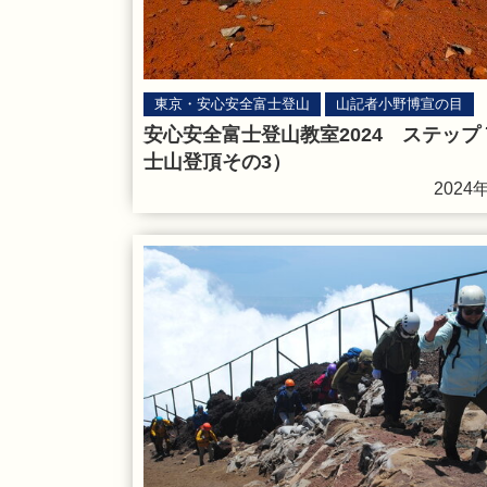
東京・安心安全富士登山
山記者小野博宣の目
安心安全富士登山教室2024 ステップ
士山登頂その3）
2024