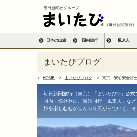
毎日新聞社グループ
（毎日新聞旅行）
日本の山旅
国内旅行
風来人
まいたびブログ
HOME
まいたびブログ
東京・安心安全富
毎日新聞旅行（東京）「まいたび®」公式
国内・海外登山、講師同行「風来人」など
旅を楽しむ心がふんわり広がっていく、そ