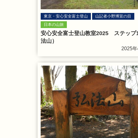
東京・安心安全富士登山
山記者小野博宣の目
日本の山旅
安心安全富士登山教室2025 ステップ
法山）
2025