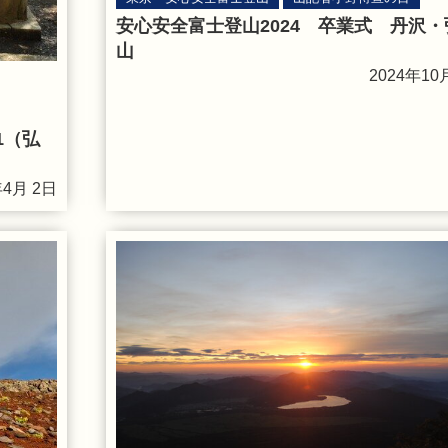
安心安全富士登山2024 卒業式 丹沢・
山
2024年10
1（弘
年4月 2日