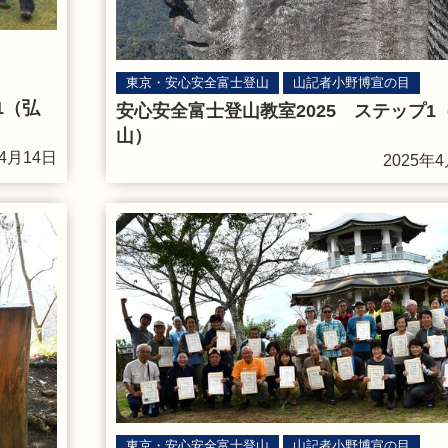
東京・安心安全富士登山
山記者小野博宣の目
1（弘
安心安全富士登山教室2025 ステップ1
山）
年4月14日
2025年4
東京・安心安全富士登山
山記者小野博宣の目