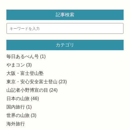
記事検索
カテゴリ
毎日あるぺん号 (1)
やまコン (3)
大阪・富士登山塾
東京・安心安全富士登山 (23)
山記者小野博宣の目 (24)
日本の山旅 (46)
国内旅行 (1)
世界の山旅 (3)
海外旅行