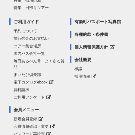
特集 宿泊の旅
特集 日帰りツアー
ご利用ガイド
有楽町パスポート写真館
予約について
各種約款・条件書
旅行代金のお支払い
ツアー集合場所
個人情報保護方針
国内バス会社一覧
会社概要
毎日あるぺん号 よくある質
問
標識
まいたび倶楽部
採用情報
電子カタログebook
資料請求
ご利用アンケート
会員メニュー
新規会員登録
会員情報確認・変更
パスワード再設定