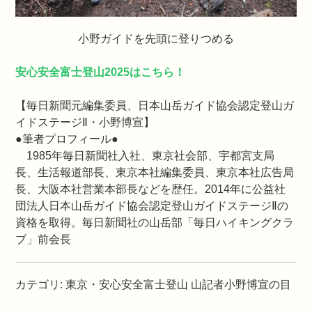
小野ガイドを先頭に登りつめる
安心安全富士登山2025はこちら！
【毎日新聞元編集委員、日本山岳ガイド協会認定登山ガ
イドステージⅡ・小野博宣】
●筆者プロフィール●
1985年毎日新聞社入社、東京社会部、宇都宮支局
長、生活報道部長、東京本社編集委員、東京本社広告局
長、大阪本社営業本部長などを歴任。2014年に公益社
団法人日本山岳ガイド協会認定登山ガイドステージⅡの
資格を取得。毎日新聞社の山岳部「毎日ハイキングクラ
ブ」前会長
カテゴリ
:
東京・安心安全富士登山
山記者小野博宣の目