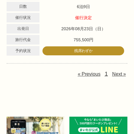
日数
6泊9日
催行状況
催行決定
出発日
2026年08月23日（日）
旅行代金
755,500円
予約状況
残席わずか
1
« Previous
Next »