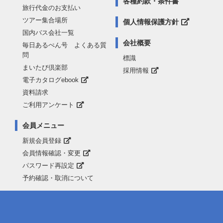
各種約款・条件書
旅行代金のお支払い
ツアー集合場所
個人情報保護方針
国内バス会社一覧
会社概要
毎日あるぺん号 よくある質
問
標識
まいたび倶楽部
採用情報
電子カタログebook
資料請求
ご利用アンケート
会員メニュー
新規会員登録
会員情報確認・変更
パスワード再設定
予約確認・取消について