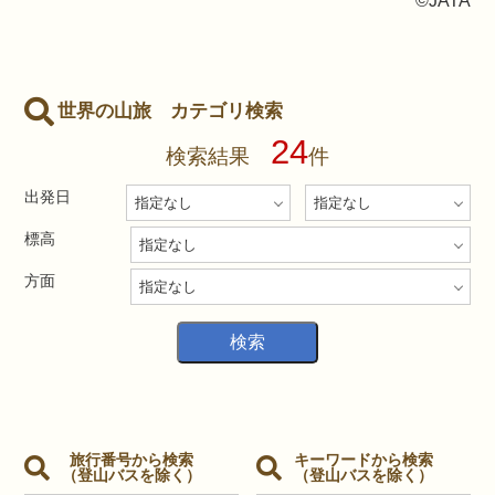
©JATA
世界の山旅 カテゴリ検索
24
検索結果
件
出発日
標高
方面
旅行番号から検索
キーワードから検索
（登山バスを除く）
（登山バスを除く）