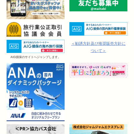
＜勧誘方針及び推奨販売方針に
ついて＞
AIG損保のサイトへジャンプします。