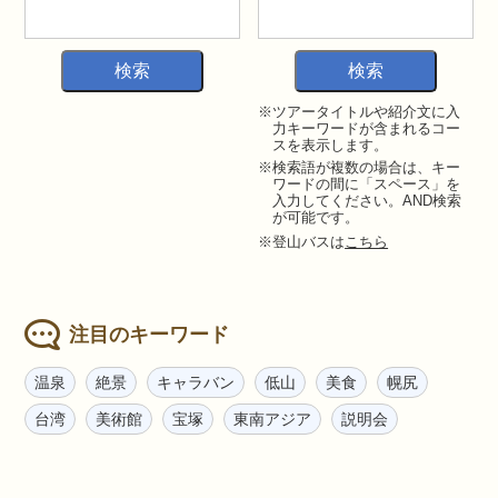
※ツアータイトルや紹介文に入
力キーワードが含まれるコー
スを表示します。
※検索語が複数の場合は、キー
ワードの間に「スペース」を
入力してください。AND検索
が可能です。
※登山バスは
こちら
注目のキーワード
温泉
絶景
キャラバン
低山
美食
幌尻
台湾
美術館
宝塚
東南アジア
説明会