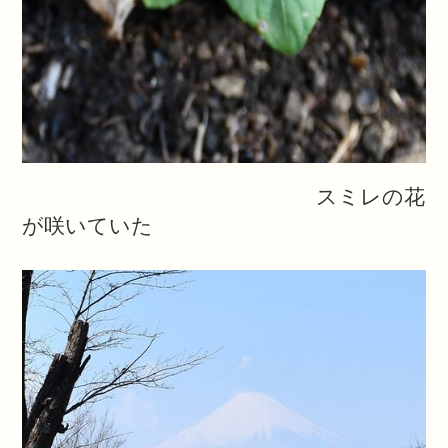
スミレの花
が咲いていた