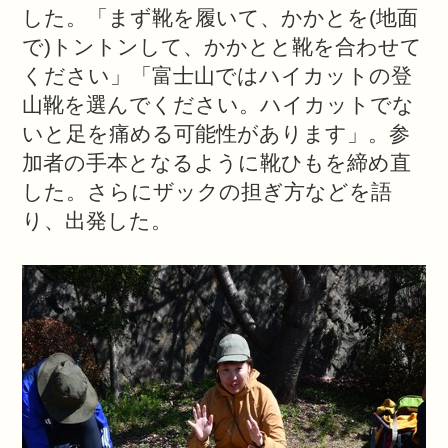
した。「まず靴を履いて、かかとを
(
地面
で
)
トントンして、かかとと靴を合わせて
ください」「富士山ではハイカットの登
山靴を選んでください。ハイカットでな
いと足を痛める可能性があります」。参
加者の手本となるように靴ひもを締め直
した。さらにザックの担ぎ方などを語
り、出発した。