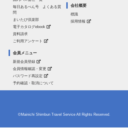
会社概要
毎日あるぺん号 よくある質
問
標識
まいたび倶楽部
採用情報
電子カタログebook
資料請求
ご利用アンケート
会員メニュー
新規会員登録
会員情報確認・変更
パスワード再設定
予約確認・取消について
©Mainichi Shimbun Travel Service All Rights Reserved.