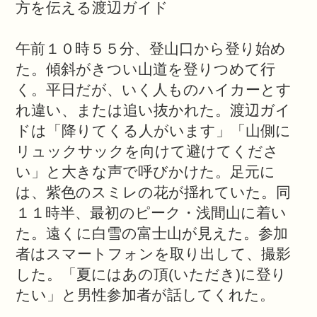
方を伝える渡辺ガイド
午前１０時５５分、登山口から登り始め
た。傾斜がきつい山道を登りつめて行
く。平日だが、いく人ものハイカーとす
れ違い、または追い抜かれた。渡辺ガイ
ドは「降りてくる人がいます」「山側に
リュックサックを向けて避けてくださ
い」と大きな声で呼びかけた。足元に
は、紫色のスミレの花が揺れていた。同
１１時半、最初のピーク・浅間山に着い
た。遠くに白雪の富士山が見えた。参加
者はスマートフォンを取り出して、撮影
した。「夏にはあの頂
(
いただき
)
に登り
たい」と男性参加者が話してくれた。