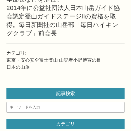
2014年に公益社団法人日本山岳ガイド協
会認定登山ガイドステージⅡの資格を取
得。毎日新聞社の山岳部「毎日ハイキン
グクラブ」前会長
カテゴリ
:
東京・安心安全富士登山
山記者小野博宣の目
日本の山旅
記事検索
カテゴリ