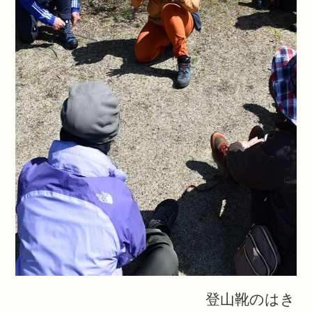
登山靴のはき