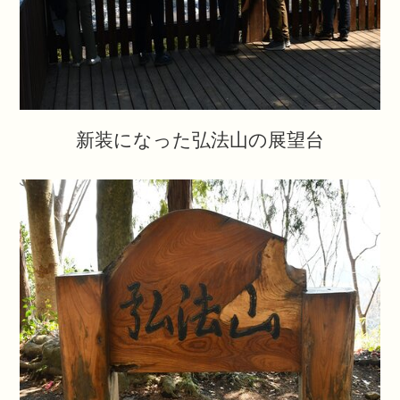
新装になった弘法山の展望台