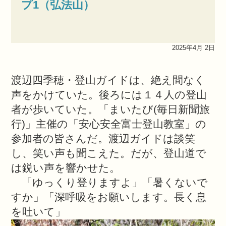
プ1（弘法山）
2025年4月 2日
渡辺四季穂・登山ガイドは、絶え間なく
声をかけていた。後ろには１４人の登山
者が歩いていた。「まいたび
(
毎日新聞旅
行
)
」主催の「安心安全富士登山教室」の
参加者の皆さんだ。渡辺ガイドは談笑
し、笑い声も聞こえた。だが、登山道で
は鋭い声を響かせた。
「ゆっくり登りますよ」「暑くないで
すか」「深呼吸をお願いします。長く息
を吐いて」