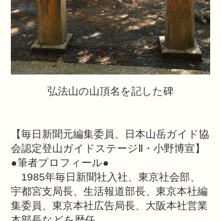
弘法山の山頂名を記した碑
【毎日新聞元編集委員、日本山岳ガイド協
会認定登山ガイドステージⅡ・小野博宣】
●筆者プロフィール●
1985年毎日新聞社入社、東京社会部、
宇都宮支局長、生活報道部長、東京本社編
集委員、東京本社広告局長、大阪本社営業
本部長などを歴任。