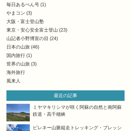
毎日あるぺん号 (1)
やまコン (3)
大阪・富士登山塾
東京・安心安全富士登山 (23)
山記者小野博宣の目 (24)
日本の山旅 (46)
国内旅行 (1)
世界の山旅 (3)
海外旅行
風来人
最近の記事
ミヤマキリシマが咲く阿蘇の自然と南阿蘇
鉄道・高千穂峡
ピレネー山脈縦走トレッキング・ブレッシ