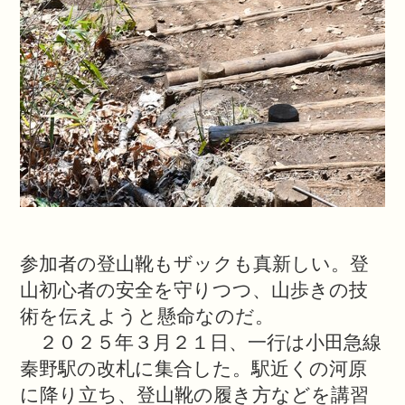
参加者の登山靴もザックも真新しい。登
山初心者の安全を守りつつ、山歩きの技
術を伝えようと懸命なのだ。
２０２５年３月２１日、一行は小田急線
秦野駅の改札に集合した。駅近くの河原
に降り立ち、登山靴の履き方などを講習