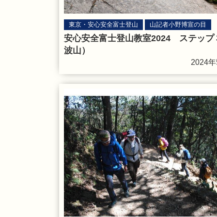
東京・安心安全富士登山
山記者小野博宣の目
安心安全富士登山教室2024 ステップ
波山）
2024