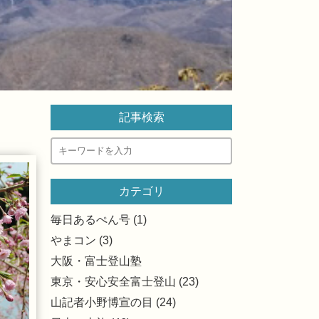
記事検索
カテゴリ
毎日あるぺん号 (1)
やまコン (3)
大阪・富士登山塾
東京・安心安全富士登山 (23)
山記者小野博宣の目 (24)