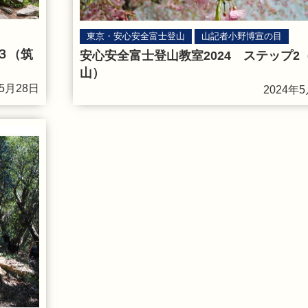
東京・安心安全富士登山
山記者小野博宣の目
３（筑
安心安全富士登山教室2024 ステップ2
山）
年5月28日
2024年5