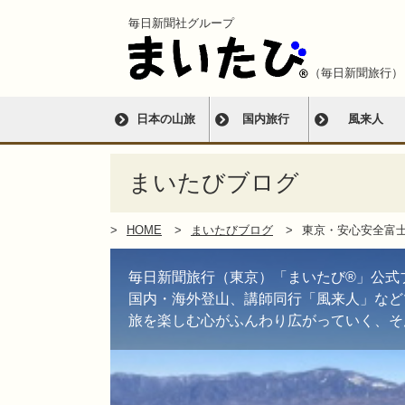
毎日新聞社グループ
（毎日新聞旅行）
日本の山旅
国内旅行
風来人
まいたびブログ
HOME
まいたびブログ
東京・安心安全富
毎日新聞旅行（東京）「まいたび®」公式
国内・海外登山、講師同行「風来人」など
旅を楽しむ心がふんわり広がっていく、そ