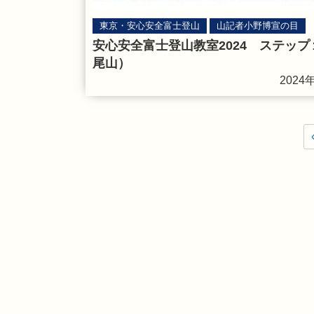
東京・安心安全富士登山
山記者小野博宣の目
安心安全富士登山教室2024 ステップ
尾山）
2024