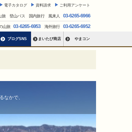
電子カタログ
資料請求
ご利用アンケート
03-6265-6966
山旅 登山バス 国内旅行 風来人
03-6265-6953
03-6265-6952
の山旅
海外旅行
ブログSNS
まいたび商店
やまコン
るなかで、