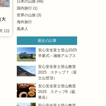
日本の山旅 (46)
国内旅行 (1)
世界の山旅 (3)
（大
海外旅行
風来人
月 1日
最近の記事
安心安全富士登山2025
卒業式～湘南アルプス
安心安全富士登山教室
2025 ステップ７（富
士山登頂）
安心安全富士登山教室
2025 ステップ6（硫
黄岳）
安心安全富士登山教室