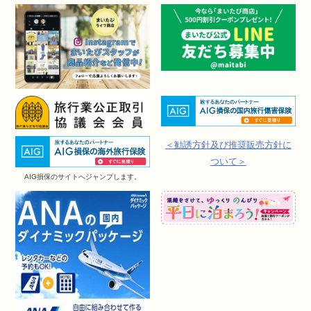
＜勧誘方針及び推奨販売方針に
ついて＞
AIG損保のサイトへジャンプします。