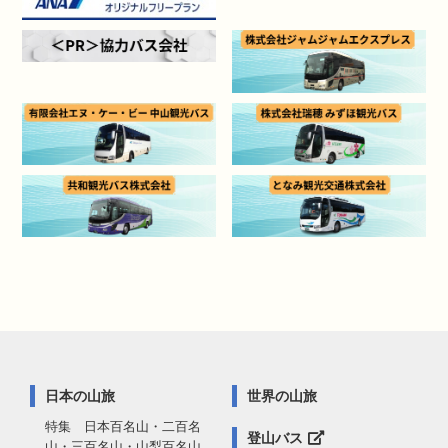
日本の山旅
世界の山旅
特集 日本百名山・二百名
登山バス
山・三百名山・山梨百名山