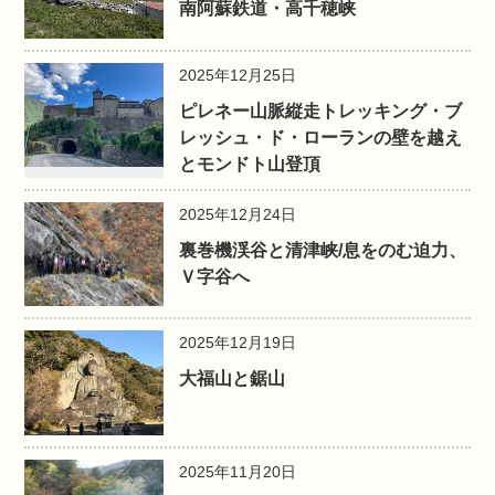
南阿蘇鉄道・高千穂峡
2025年12月25日
ピレネー山脈縦走トレッキング・ブ
レッシュ・ド・ローランの壁を越え
とモンドト山登頂
2025年12月24日
裏巻機渓谷と清津峡/息をのむ迫力、
Ｖ字谷へ
2025年12月19日
大福山と鋸山
2025年11月20日