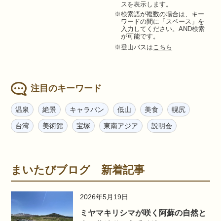
スを表示します。
※検索語が複数の場合は、キー
ワードの間に「スペース」を
入力してください。AND検索
が可能です。
※登山バスは
こちら
注目のキーワード
温泉
絶景
キャラバン
低山
美食
幌尻
台湾
美術館
宝塚
東南アジア
説明会
まいたびブログ 新着記事
2026年5月19日
ミヤマキリシマが咲く阿蘇の自然と