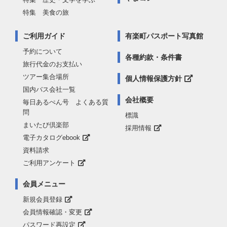
特集 美食の旅
ご利用ガイド
有楽町パスポート写真館
予約について
各種約款・条件書
旅行代金のお支払い
ツアー集合場所
個人情報保護方針
国内バス会社一覧
会社概要
毎日あるぺん号 よくある質
問
標識
まいたび倶楽部
採用情報
電子カタログebook
資料請求
ご利用アンケート
会員メニュー
新規会員登録
会員情報確認・変更
パスワード再設定