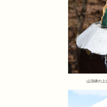
山頂碑の上にかわいいオ