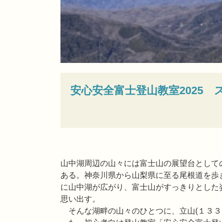
安心安全富士登山教室2025 
山中湖周辺の山々には富士山の展望台として
ある。神奈川県から山梨県に至る尾根道を歩
に山中湖が広がり、富士山がすっきりとした
思い出す。
そんな湖畔の山々のひとつに、立山(１３３