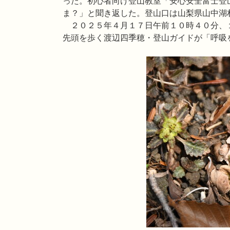
った。初心者向け登山教室「安心安全富士登
ま？」と聞き返した。登山口は山梨県山中湖
２０２５年４月１７日午前１０時４０分、
先頭を歩く渡辺四季穂・登山ガイドが「呼吸