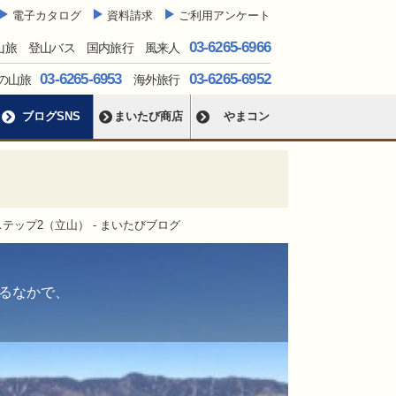
電子カタログ
資料請求
ご利用アンケート
03-6265-6966
山旅 登山バス 国内旅行 風来人
03-6265-6953
03-6265-6952
の山旅
海外旅行
ブログSNS
まいたび商店
やまコン
ステップ2（立山） - まいたびブログ
るなかで、