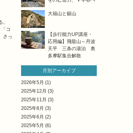
大福山と鋸山
る。
」「コ
【歩行能力UP講座・
、さっ
応用編】飛龍山～丹波
天平 三条の湯泊 奥
多摩駅集合解散
月別アーカイブ
2026年5月 (1)
2025年12月 (3)
2025年11月 (3)
2025年8月 (3)
2025年6月 (2)
2025年5月 (6)