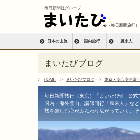
毎日新聞社グループ
（毎日新聞旅行）
日本の山旅
国内旅行
風来人
まいたびブログ
HOME
まいたびブログ
東京・安心安全富
毎日新聞旅行（東京）「まいたび®」公式
国内・海外登山、講師同行「風来人」など
旅を楽しむ心がふんわり広がっていく、そ