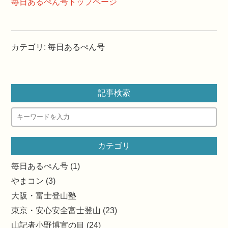
毎日あるぺん号トップページ
カテゴリ
:
毎日あるぺん号
記事検索
カテゴリ
毎日あるぺん号 (1)
やまコン (3)
大阪・富士登山塾
東京・安心安全富士登山 (23)
山記者小野博宣の目 (24)