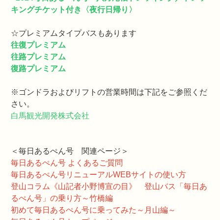
キングチケット付き〈夜行日帰り〉
☆プレミアムタイプバスもあります
往復プレミアム
往路プレミアム
復路プレミアム
※ゴンドラおよびリフトの営業時間は下記をご参照くだ
さい。
白馬観光開発株式会社
＜毎日あるぺん号 関連ページ＞
毎日あるぺん号 よくあるご質問
毎日あるぺん号リニューアルWEBサイトの使い方
登山コラム《山記者小野博宣の目》 登山バス「毎日あ
るぺん号」の乗り方～竹橋編
初めて毎日あるぺん号に乗ってみた～月山編～