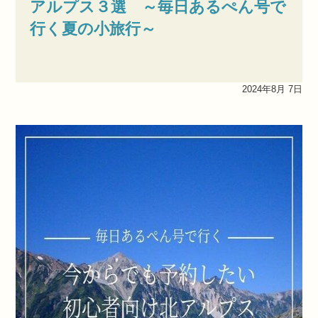
アルプス３選 ～毎日あるぺん号で
行く夏の小旅行～
2024年8月 7日