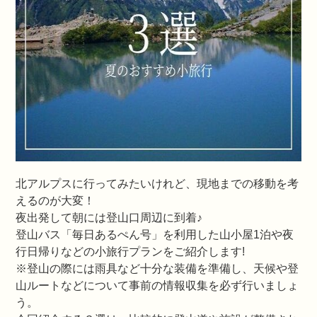
北アルプスに行ってみたいけれど、現地までの移動を考
えるのが大変！
夜出発して朝には登山口周辺に到着♪
登山バス「毎日あるぺん号」を利用した山小屋1泊や夜
行日帰りなどの小旅行プランをご紹介します!
※登山の際には雨具など十分な装備を準備し、天候や登
山ルートなどについて事前の情報収集を必ず行いましょ
う。