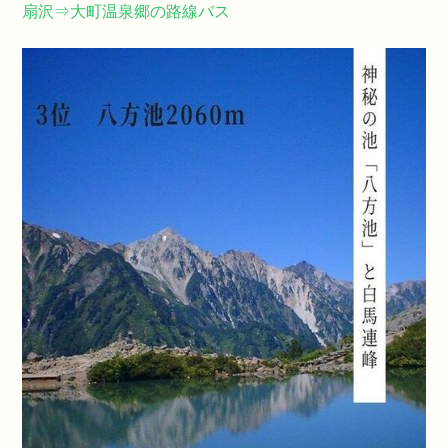
扇沢⇒大町温泉郷の路線バス