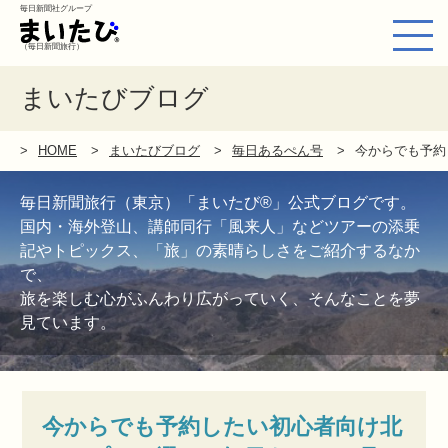
毎日新聞社グループ
（毎日新聞旅行）
まいたびブログ
HOME
まいたびブログ
毎日あるぺん号
今からでも予約
毎日新聞旅行（東京）「まいたび®」公式ブログです。
国内・海外登山、講師同行「風来人」などツアーの添乗
記やトピックス、「旅」の素晴らしさをご紹介するなか
で、
旅を楽しむ心がふんわり広がっていく、そんなことを夢
見ています。
今からでも予約したい初心者向け北