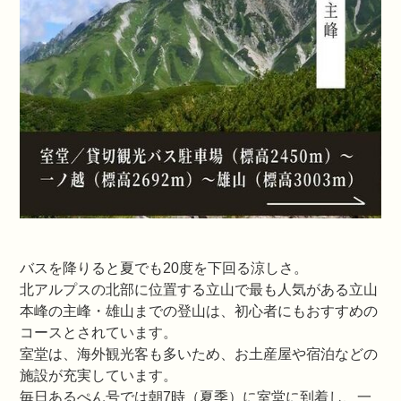
バスを降りると夏でも20度を下回る涼しさ。
北アルプスの北部に位置する立山で最も人気がある立山
本峰の主峰・雄山までの登山は、初心者にもおすすめの
コースとされています。
室堂は、海外観光客も多いため、お土産屋や宿泊などの
施設が充実しています。
毎日あるぺん号では朝7時（夏季）に室堂に到着し、一