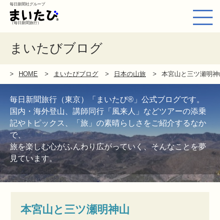
毎日新聞社グループ
（毎日新聞旅行）
まいたびブログ
HOME
まいたびブログ
日本の山旅
本宮山と三ツ瀬明神山
毎日新聞旅行（東京）「まいたび®」公式ブログです。
国内・海外登山、講師同行「風来人」などツアーの添乗
記やトピックス、「旅」の素晴らしさをご紹介するなか
で、
旅を楽しむ心がふんわり広がっていく、そんなことを夢
見ています。
本宮山と三ツ瀬明神山