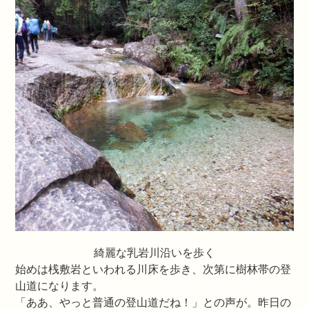
綺麗な乳岩川沿いを歩く
始めは桟敷岩といわれる川床を歩き、次第に樹林帯の登
山道になります。
「ああ、やっと普通の登山道だね！」との声が。昨日の