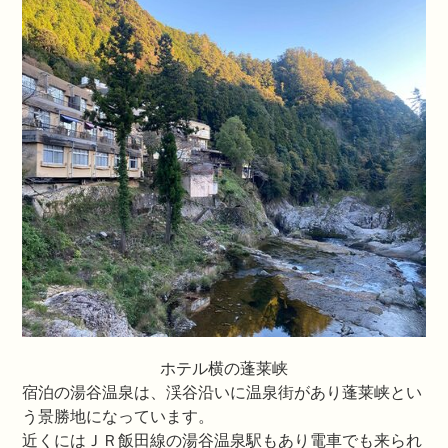
ホテル横の蓬莱峡
宿泊の湯谷温泉は、渓谷沿いに温泉街があり蓬莱峡とい
う景勝地になっています。
近くにはＪＲ飯田線の湯谷温泉駅もあり電車でも来られ