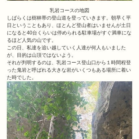
乳岩コースの地図
しばらくは樹林帯の登山道を登っていきます。朝早く平
日ということもあり、ほとんど登山者はいませんが土日
になると40台くらいは停められる駐車場がすぐ満車にな
るほど人気の山です。
この日、私達を追い越していく人達が何人もいました
が、目的は山頂ではないよう。
それが判明するのは、乳岩コース登山口から１時間程登
った鬼岩と呼ばれる大きな岩がいくつもある場所に着い
た時でした。