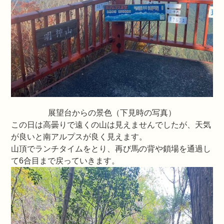
展望台からの景色（下見時の写真）
この日は高曇りで遠くの山は見えませんでしたが、天気
が良いと南アルプスが良く見えます。
山頂でランチタイムをとり、再び馬の背や鎖場を通過し
て6合目まで戻っていきます。