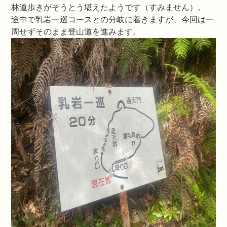
林道歩きがそうとう堪えたようです（すみません）。
途中で乳岩一巡コースとの分岐に着きますが、今回は一
周せずそのまま登山道を進みます。