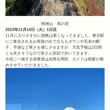
明神山 馬の背
2023年11月14日（火）1日目
11月に入りさすがに朝晩は寒くなってきました。東京駅
にご集合されるお客様の出で立ちもダウンや毛糸の帽
子、手袋など寒さを感じさせますが、天気予報は2日間
とも良さそうなので皆さん笑顔で歩いてきます。
今回ご一緒する添乗員は吉岡＆岡田、ガイドは朝妻が務
めさせていただきました。