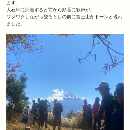
ます。
大石峠に到着すると前から順番に歓声が。
ワクワクしながら登ると目の前に富士山がドーンと現れ
ました。