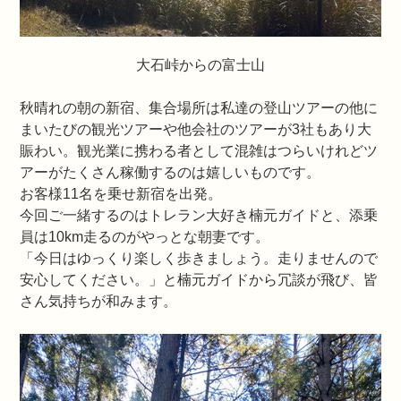
大石峠からの富士山
秋晴れの朝の新宿、集合場所は私達の登山ツアーの他に
まいたびの観光ツアーや他会社のツアーが3社もあり大
賑わい。観光業に携わる者として混雑はつらいけれどツ
アーがたくさん稼働するのは嬉しいものです。
お客様11名を乗せ新宿を出発。
今回ご一緒するのはトレラン大好き楠元ガイドと、添乗
員は10km走るのがやっとな朝妻です。
「今日はゆっくり楽しく歩きましょう。走りませんので
安心してください。」と楠元ガイドから冗談が飛び、皆
さん気持ちが和みます。