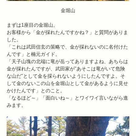
金堀山
まずは1座目の金堀山。
お客様から「金が採れたんですかね？」と質問がありま
した。
「これは武田信玄の策略で、金が採れないのに名付けた
んです」と楠元ガイド。
「天子山塊の北端に竜が岳ってありますよね、あちらは
金が採れたんですが、武田家が"あそこは竜がいて危険
な山だ"として金を採られないようにしたんですよ。そ
して金のないこの山を金堀山として金があるように見せ
かけたんです」とのこと。
「なるほど～」「面白いね～」とワイワイ言いながら進
みます。