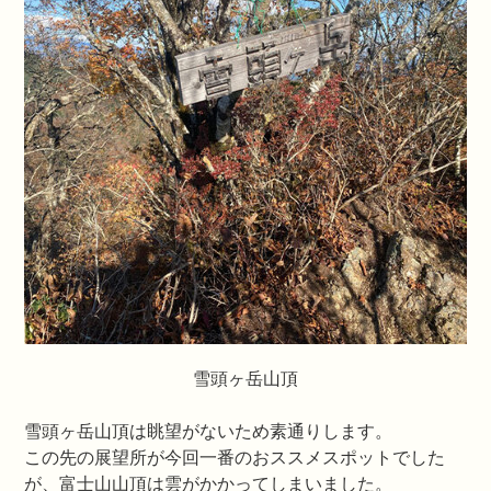
雪頭ヶ岳山頂
雪頭ヶ岳山頂は眺望がないため素通りします。
この先の展望所が今回一番のおススメスポットでした
が、富士山山頂は雲がかかってしまいました。