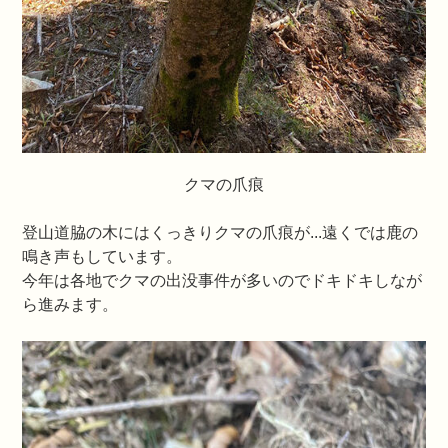
クマの爪痕
登山道脇の木にはくっきりクマの爪痕が...遠くでは鹿の
鳴き声もしています。
今年は各地でクマの出没事件が多いのでドキドキしなが
ら進みます。