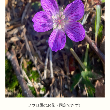
フウロ属のお花（同定できず）