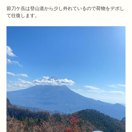
節刀ケ岳は登山道から少し外れているので荷物をデポし
て往復します。