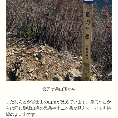
節刀ケ岳山頂から
まだなんとか富士山の山頂が見えています。節刀ケ岳か
らは同じ御坂山塊の黒岳や十二ヶ岳が見えて、とても眺
望のよい山です。