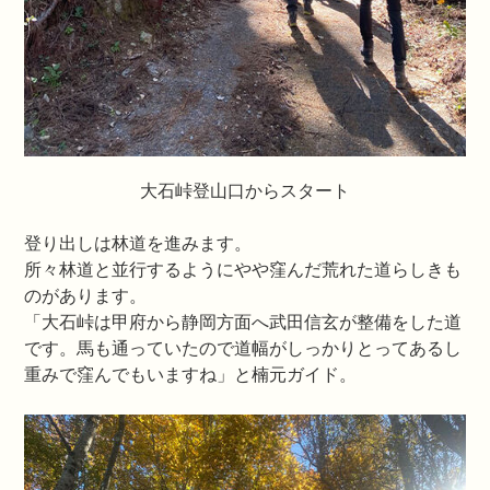
大石峠登山口からスタート
登り出しは林道を進みます。
所々林道と並行するようにやや窪んだ荒れた道らしきも
のがあります。
「大石峠は甲府から静岡方面へ武田信玄が整備をした道
です。馬も通っていたので道幅がしっかりとってあるし
重みで窪んでもいますね」と楠元ガイド。