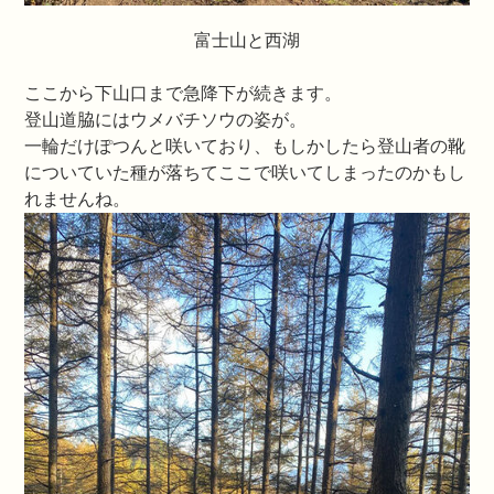
富士山と西湖
ここから下山口まで急降下が続きます。
登山道脇にはウメバチソウの姿が。
一輪だけぽつんと咲いており、もしかしたら登山者の靴
についていた種が落ちてここで咲いてしまったのかもし
れませんね。