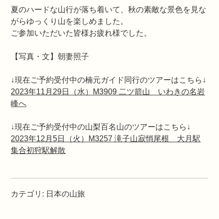
夏のハードな山行が落ち着いて、秋の素敵な景色を見な
がらゆっくり山を楽しめました。
ご参加いただいた皆様お疲れ様でした。
【写真・文】朝妻照子
↓現在ご予約受付中の楠元ガイド同行のツアーはこちら↓
2023年11月29日（水）M3909 二ツ箭山 いわきの名岩
峰へ
↓現在ご予約受付中の山梨百名山のツアーはこちら↓
2023年12月5日（火）M3257 滝子山寂悄尾根 大月駅
集合初狩駅解散
カテゴリ
:
日本の山旅