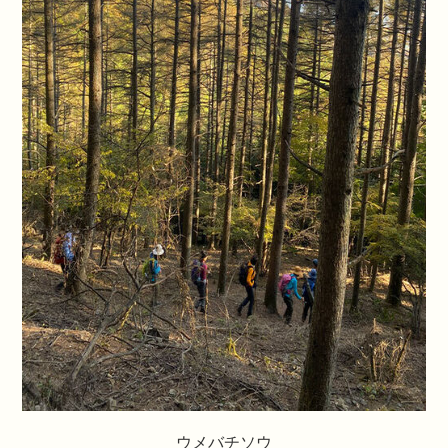
ウメバチソウ