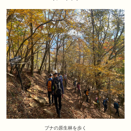
ブナの原生林を歩く