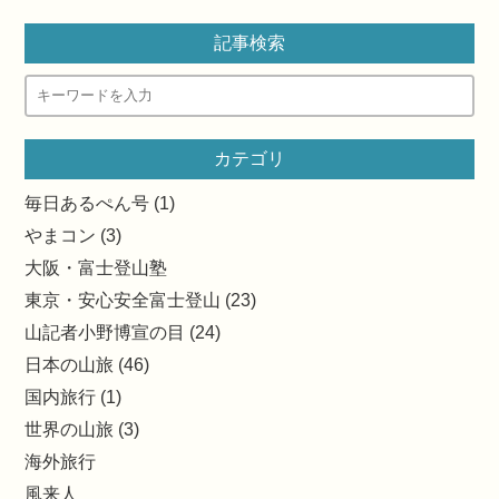
記事検索
カテゴリ
毎日あるぺん号 (1)
やまコン (3)
大阪・富士登山塾
東京・安心安全富士登山 (23)
山記者小野博宣の目 (24)
日本の山旅 (46)
国内旅行 (1)
世界の山旅 (3)
海外旅行
風来人