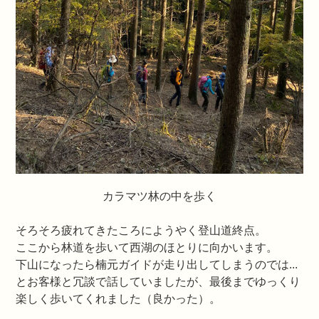
カラマツ林の中を歩く
そろそろ疲れてきたころにようやく登山道終点。
ここから林道を歩いて西湖のほとりに向かいます。
下山になったら楠元ガイドが走り出してしまうのでは...
とお客様と冗談で話していましたが、最後までゆっくり
楽しく歩いてくれました（良かった）。