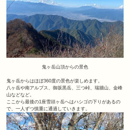
鬼ヶ岳山頂からの景色
鬼ヶ岳からはほぼ360度の景色が楽しめます。
八ヶ岳や南アルプス、御坂黒岳、三つ峠、瑞牆山、金峰
山などなど。
ここから最後の1座雪頭ヶ岳へはハシゴの下りがあるの
で、一人ずつ慎重に通過していきます。