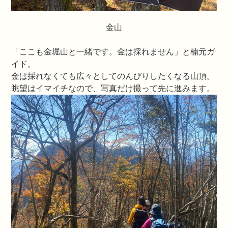
金山
「ここも金堀山と一緒です。金は採れません」と楠元ガ
イド。
金は採れなくても広々としてのんびりしたくなる山頂。
眺望はイマイチなので、写真だけ撮って先に進みます。