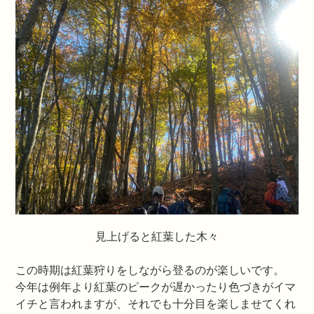
見上げると紅葉した木々
この時期は紅葉狩りをしながら登るのが楽しいです。
今年は例年より紅葉のピークが遅かったり色づきがイマ
イチと言われますが、それでも十分目を楽しませてくれ