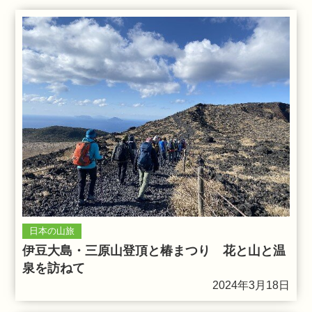
日本の山旅
伊豆大島・三原山登頂と椿まつり 花と山と温
泉を訪ねて
2024年3月18日