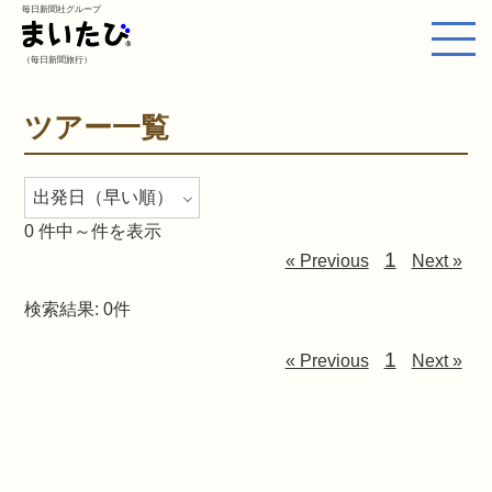
毎日新聞社グループ
（毎日新聞旅行）
ツアー一覧
0
件中～件を表示
1
« Previous
Next »
検索結果: 0件
1
« Previous
Next »