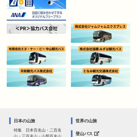
日本の山旅
世界の山旅
特集 日本百名山・二百名
登山バス
山・三百名山・山梨百名山