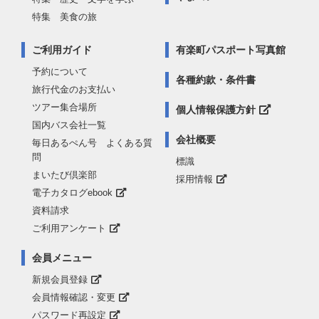
特集 美食の旅
ご利用ガイド
有楽町パスポート写真館
予約について
各種約款・条件書
旅行代金のお支払い
ツアー集合場所
個人情報保護方針
国内バス会社一覧
会社概要
毎日あるぺん号 よくある質
問
標識
まいたび倶楽部
採用情報
電子カタログebook
資料請求
ご利用アンケート
会員メニュー
新規会員登録
会員情報確認・変更
パスワード再設定