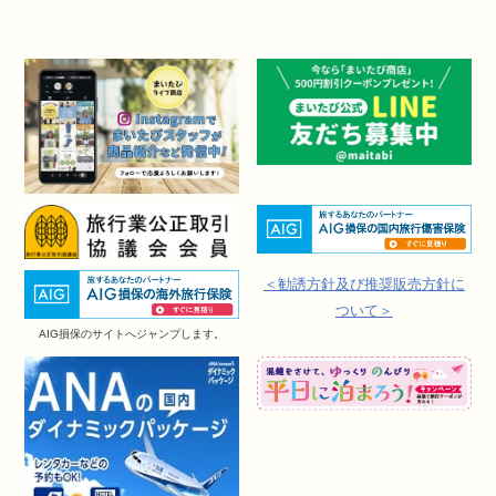
＜勧誘方針及び推奨販売方針に
ついて＞
AIG損保のサイトへジャンプします。