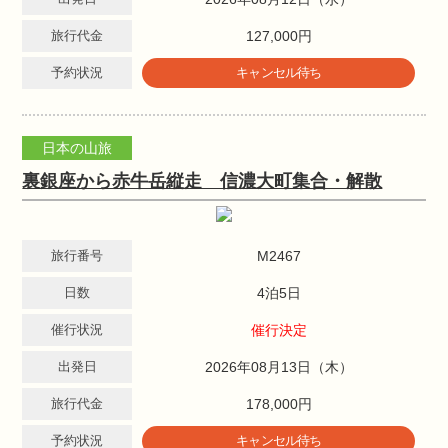
旅行代金
127,000円
予約状況
キャンセル待ち
日本の山旅
裏銀座から赤牛岳縦走 信濃大町集合・解散
旅行番号
M2467
日数
4泊5日
催行状況
催行決定
出発日
2026年08月13日（木）
旅行代金
178,000円
予約状況
キャンセル待ち