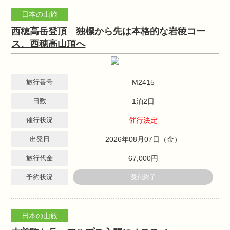
日本の山旅
西穂高岳登頂 独標から先は本格的な岩稜コー
ス、西穂高山頂へ
旅行番号
M2415
日数
1泊2日
催行状況
催行決定
出発日
2026年08月07日（金）
旅行代金
67,000円
予約状況
受付終了
日本の山旅