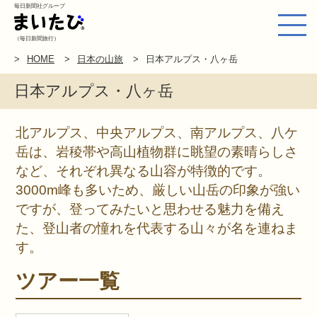
毎日新聞社グループ
（毎日新聞旅行）
HOME
日本の山旅
日本アルプス・八ヶ岳
日本アルプス・八ヶ岳
北アルプス、中央アルプス、南アルプス、八ケ
岳は、岩稜帯や高山植物群に眺望の素晴らしさ
など、それぞれ異なる山容が特徴的です。
3000m峰も多いため、厳しい山岳の印象が強い
ですが、登ってみたいと思わせる魅力を備え
た、登山者の憧れを代表する山々が名を連ねま
す。
ツアー一覧