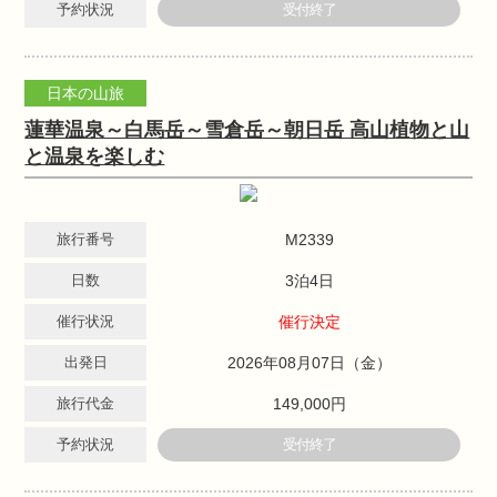
予約状況
受付終了
日本の山旅
蓮華温泉～白馬岳～雪倉岳～朝日岳 高山植物と山
と温泉を楽しむ
旅行番号
M2339
日数
3泊4日
催行状況
催行決定
出発日
2026年08月07日（金）
旅行代金
149,000円
予約状況
受付終了