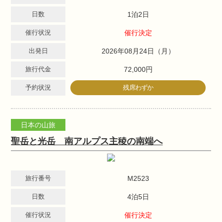
日数
1泊2日
催行状況
催行決定
出発日
2026年08月24日（月）
旅行代金
72,000円
予約状況
残席わずか
日本の山旅
聖岳と光岳 南アルプス主稜の南端へ
旅行番号
M2523
日数
4泊5日
催行状況
催行決定