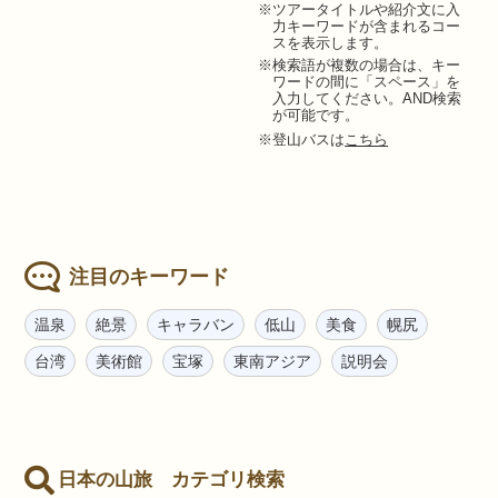
※ツアータイトルや紹介文に入
力キーワードが含まれるコー
スを表示します。
※検索語が複数の場合は、キー
ワードの間に「スペース」を
入力してください。AND検索
が可能です。
※登山バスは
こちら
注目のキーワード
温泉
絶景
キャラバン
低山
美食
幌尻
台湾
美術館
宝塚
東南アジア
説明会
日本の山旅 カテゴリ検索