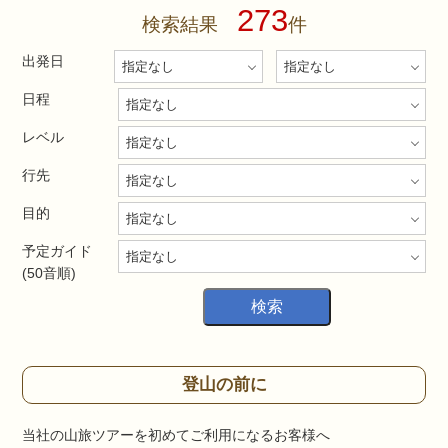
273
検索結果
件
出発日
日程
レベル
行先
目的
予定ガイド
(50音順)
登山の前に
当社の山旅ツアーを初めてご利用になるお客様へ