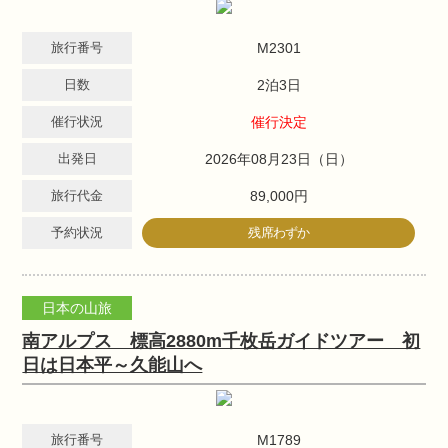
旅行番号
M2301
日数
2泊3日
催行状況
催行決定
出発日
2026年08月23日（日）
旅行代金
89,000円
予約状況
残席わずか
日本の山旅
南アルプス 標高2880m千枚岳ガイドツアー 初
日は日本平～久能山へ
旅行番号
M1789