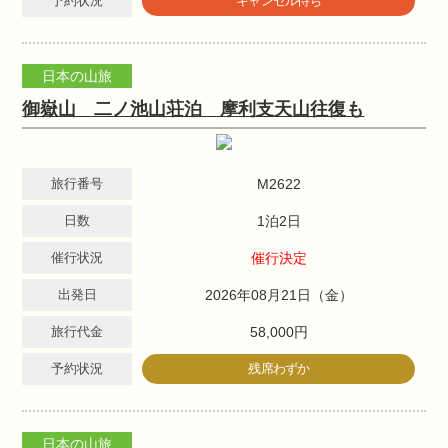
予約状況
キャンセル待ち
日本の山旅
御嶽山 二ノ池山荘泊 摩利支天山往復も
旅行番号
M2622
日数
1泊2日
催行状況
催行決定
出発日
2026年08月21日（金）
旅行代金
58,000円
予約状況
残席わずか
日本の山旅