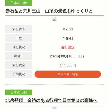
日本の山旅
赤石岳と荒川三山 山頂の景色もゆっくりと
旅行番号
M2521
日数
4泊5日
催行状況
催行決定
出発日
2026年08月16日（日）
旅行代金
144,000円
予約状況
キャンセル待ち
日本の山旅
北岳登頂 余裕のある行程で日本第２の高峰へ