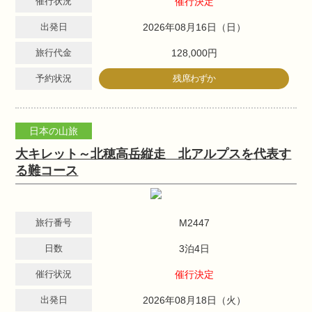
催行状況
催行決定
出発日
2026年08月16日（日）
旅行代金
128,000円
予約状況
残席わずか
日本の山旅
大キレット～北穂高岳縦走 北アルプスを代表す
る難コース
旅行番号
M2447
日数
3泊4日
催行状況
催行決定
出発日
2026年08月18日（火）