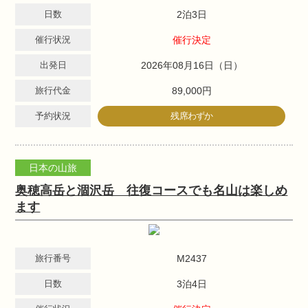
日数
2泊3日
催行状況
催行決定
出発日
2026年08月16日（日）
旅行代金
89,000円
予約状況
残席わずか
日本の山旅
奥穂高岳と涸沢岳 往復コースでも名山は楽しめ
ます
旅行番号
M2437
日数
3泊4日