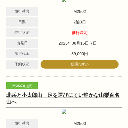
旅行番号
M2502
日数
2泊3日
催行状況
催行決定
出発日
2026年08月16日（日）
旅行代金
89,000円
予約状況
残席わずか
日本の山旅
北岳と小太郎山 足を運びにくい静かな山梨百名
山へ
旅行番号
M2503