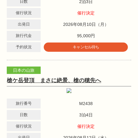
日数
2泊3日
催行状況
催行決定
出発日
2026年08月10日（月）
旅行代金
95,000円
予約状況
キャンセル待ち
日本の山旅
槍ケ岳登頂 まさに絶景、槍の穂先へ
旅行番号
M2438
日数
3泊4日
催行状況
催行決定
出発日
2026年08月12日（水）