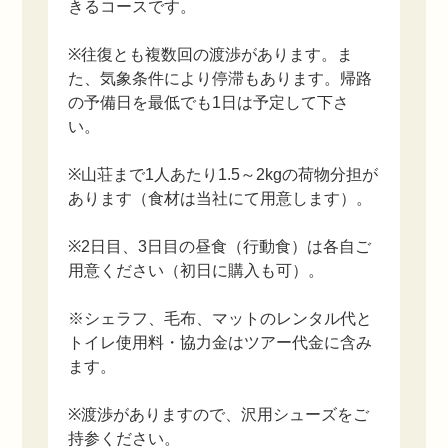
きるコースです。
※往復とも複数回の渡渉があります。ま
た、気象条件により停滞もあります。帰路
の予備日を最低でも1日は予定して下さ
い。
※山荘まで1人あたり1.5～2kgの荷物分担が
あります（食材は当社にて用意します）。
※2日目、3日目の昼食（行動食）は各自ご
用意ください（初日に購入も可）。
※シェラフ、毛布、マットのレンタル代と
トイレ使用料・協力金はツアー代金に含み
ます。
※渡渉がありますので、沢用シューズをご
持参ください。