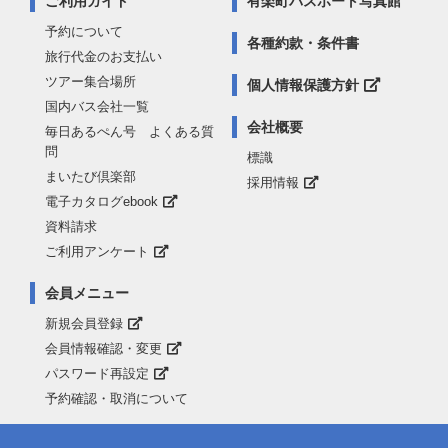
ご利用ガイド
有楽町パスポート写真館
予約について
各種約款・条件書
旅行代金のお支払い
ツアー集合場所
個人情報保護方針
国内バス会社一覧
会社概要
毎日あるぺん号 よくある質
問
標識
まいたび倶楽部
採用情報
電子カタログebook
資料請求
ご利用アンケート
会員メニュー
新規会員登録
会員情報確認・変更
パスワード再設定
予約確認・取消について