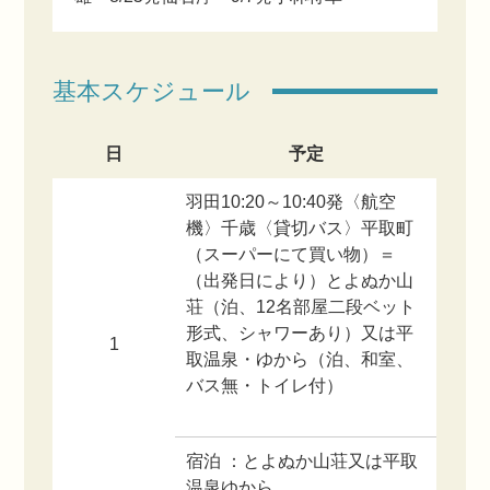
基本スケジュール
日
予定
羽田10:20～10:40発〈航空
機〉千歳〈貸切バス〉平取町
（スーパーにて買い物）＝
（出発日により）とよぬか山
荘（泊、12名部屋二段ベット
形式、シャワーあり）又は平
1
取温泉・ゆから（泊、和室、
バス無・トイレ付）
宿泊 ：とよぬか山荘又は平取
温泉ゆから