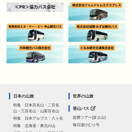
日本の山旅
世界の山旅
特集 日本百名山・二百名
登山バス
山・三百名山・山梨百名山
提携ツアー(富士山)
特集 日本アルプス・八ヶ岳
毎日湯けむり号
特集 北海道・東北の山