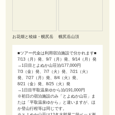
お花畑と稜線・幌尻岳
幌尻岳山頂
■ツアー代金は利用宿泊施設で分かれます■
7/13（月）発、9/7（月）発、9/14（月）発
→1日目とよぬか山荘泊/177,000円
7/3（金）発、7/7（火）発、7/21（火）
発、7/27（月）発、8/4（火）発、
8/21（金）発、8/25（火）発
→1日目平取温泉ゆから泊/191,000円
※初日の宿泊施設のみ「とよぬか山荘」ま
たは「平取温泉ゆから」と違いますが、ほ
か登山行程等は同じです。
※とよぬか山荘は12名大部屋二段ベッド形