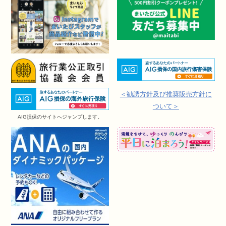
＜勧誘方針及び推奨販売方針に
ついて＞
AIG損保のサイトへジャンプします。