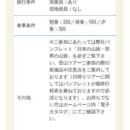
旅行条件
添乗員：あり
現地係員：なし
朝食：2回／昼食：0回／夕
食事条件
食：3回
※ご参加にあたっては弊社パ
ンフレット「日本の山旅・世
界の山旅」を必ずご覧下さ
い。登山ツアーご参加の際の
装備品や注意点をご案内して
おります（日帰りツアーに関
してはパンフレットが最終行
程表を兼ねておりますので必
その他
須となります）。お持ちでな
い方はホームページ内「電子
カタログ」にてご確認下さ
い。