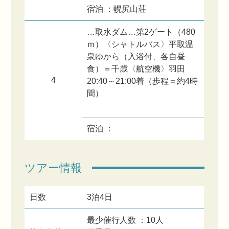
宿泊 ：幌尻山荘
…取水ダム…第2ゲート（480
ｍ）〈シャトルバス〉平取温
泉ゆから（入浴付、各自昼
食）＝千歳〈航空機〉羽田
4
20:40～21:00着（歩程＝約4時
間）
宿泊 ：
ツアー情報
日数
3泊4日
最少催行人数 ：10人