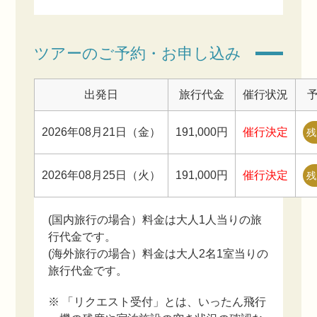
ツアーのご予約・お申し込み
出発日
旅行代金
催行状況
2026年08月21日（金）
191,000円
催行決定
残
2026年08月25日（火）
191,000円
催行決定
残
(国内旅行の場合）料金は大人1人当りの旅
行代金です。
(海外旅行の場合）料金は大人2名1室当りの
旅行代金です。
※ 「リクエスト受付」とは、いったん飛行