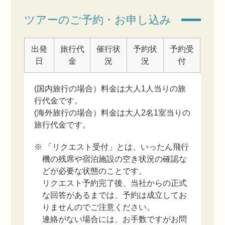
ツアーのご予約・お申し込み
出発
旅行代
催行状
予約状
予約受
日
金
況
況
付
(国内旅行の場合）料金は大人1人当りの旅
行代金です。
(海外旅行の場合）料金は大人2名1室当りの
旅行代金です。
※ 「リクエスト受付」とは、いったん飛行
機の残席や宿泊施設の空き状況の確認な
どが必要な状態のことです。
リクエスト予約完了後、当社からの正式
な回答があるまでは、予約は成立してお
りませんのでご注意ください。
連絡がない場合には、お手数ですがお問