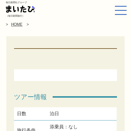
毎日新聞社グループ
（毎日新聞旅行）
HOME
ツアー情報
日数
泊日
添乗員：なし
旅行条件