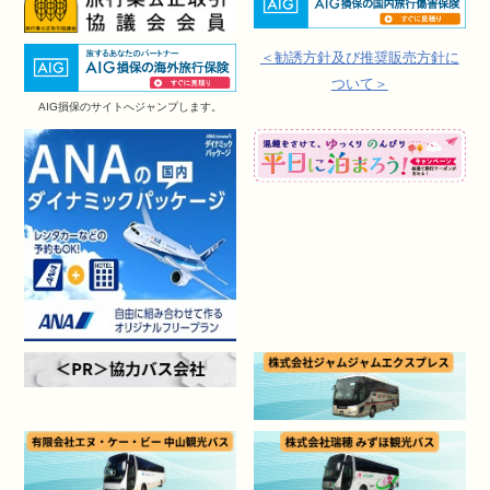
＜勧誘方針及び推奨販売方針に
ついて＞
AIG損保のサイトへジャンプします。