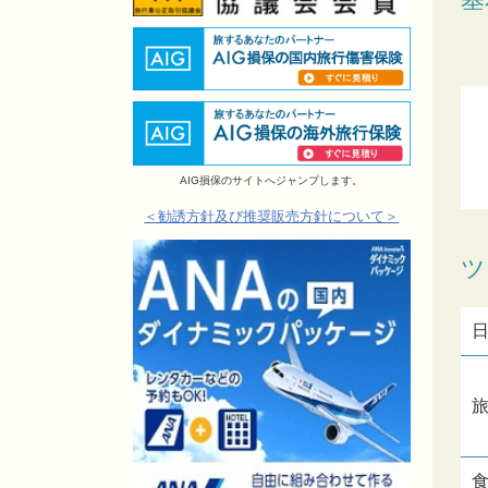
AIG損保のサイトへジャンプします。
＜勧誘方針及び推奨販売方針について＞
ツ