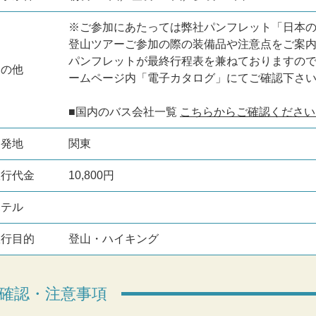
※ご参加にあたっては弊社パンフレット「日本
登山ツアーご参加の際の装備品や注意点をご案
パンフレットが最終行程表を兼ねておりますの
その他
ームページ内「電子カタログ」にてご確認下さ
■国内のバス会社一覧
こちらからご確認ください
出発地
関東
旅行代金
10,800円
ホテル
旅行目的
登山・ハイキング
確認・注意事項