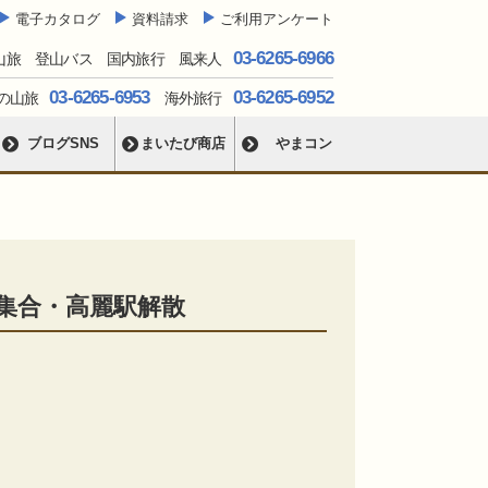
電子カタログ
資料請求
ご利用アンケート
03-6265-6966
山旅 登山バス 国内旅行 風来人
03-6265-6953
03-6265-6952
の山旅
海外旅行
ブログSNS
まいたび商店
やまコン
集合・高麗駅解散