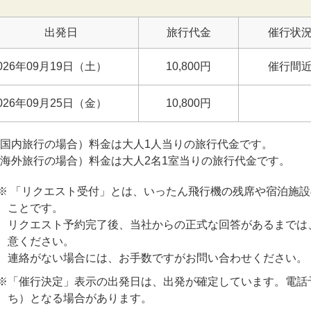
出発日
旅行代金
催行状
026年09月19日（土）
10,800円
催行間
026年09月25日（金）
10,800円
(国内旅行の場合）料金は大人1人当りの旅行代金です。
(海外旅行の場合）料金は大人2名1室当りの旅行代金です。
※ 「リクエスト受付」とは、いったん飛行機の残席や宿泊施
ことです。
リクエスト予約完了後、当社からの正式な回答があるまでは
意ください。
連絡がない場合には、お手数ですがお問い合わせください。
※「催行決定」表示の出発日は、出発が確定しています。電話
ち）となる場合があります。