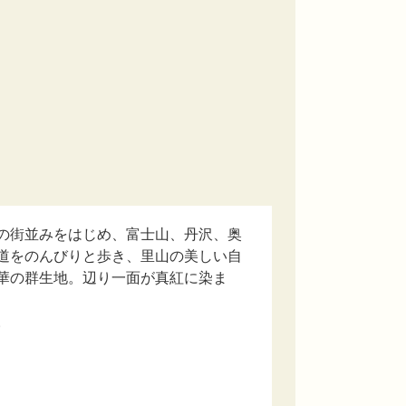
の街並みをはじめ、富士山、丹沢、奥
道をのんびりと歩き、里山の美しい自
華の群生地。辺り一面が真紅に染ま
。