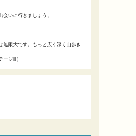
出会いに行きましょう。
は無限大です。もっと広く深く山歩き
テージⅢ）