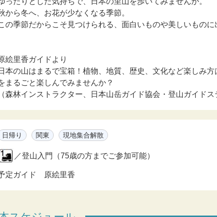
ゆったりとした気持ちで、日本の里山を歩いてみませんか。
秋から冬へ、お花が少なくなる季節。
この季節だからこそ見つけられる、面白いものや美しいものに
原絵里香ガイドより
日本の山はまるで宝箱！植物、地質、歴史、文化など楽しみ方
をまるごと楽しんでみませんか？
（森林インストラクター、日本山岳ガイド協会・登山ガイドス
日帰り
関東
現地集合解散
／登山入門（75歳の方までご参加可能）
予定ガイド 原絵里香
本スケジュール