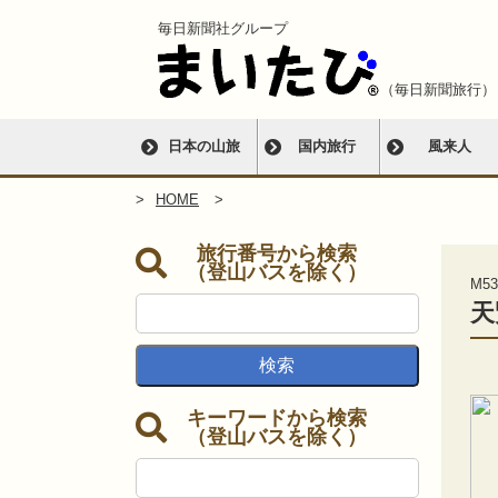
毎日新聞社グループ
（毎日新聞旅行）
日本の山旅
国内旅行
風来人
HOME
旅行番号から検索
（登山バスを除く）
M53
天
キーワードから検索
（登山バスを除く）