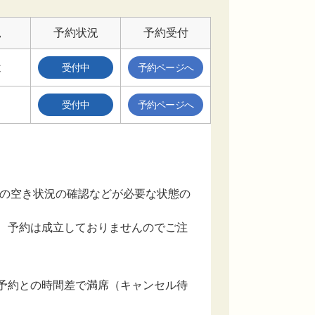
況
予約状況
予約受付
近
受付中
予約ページへ
受付中
予約ページへ
設の空き状況の確認などが必要な状態の
、予約は成立しておりませんのでご注
予約との時間差で満席（キャンセル待