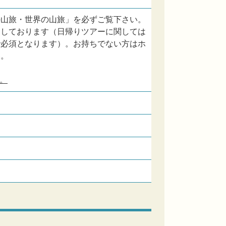
の山旅・世界の山旅」を必ずご覧下さい。
内しております（日帰りツアーに関しては
で必須となります）。お持ちでない方はホ
い。
。