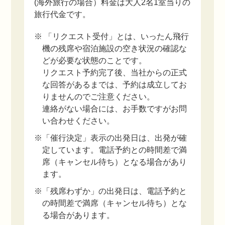
(海外旅行の場合）料金は大人2名1室当りの
旅行代金です。
※ 「リクエスト受付」とは、いったん飛行
機の残席や宿泊施設の空き状況の確認な
どが必要な状態のことです。
リクエスト予約完了後、当社からの正式
な回答があるまでは、予約は成立してお
りませんのでご注意ください。
連絡がない場合には、お手数ですがお問
い合わせください。
※「催行決定」表示の出発日は、出発が確
定しています。電話予約との時間差で満
席（キャンセル待ち）となる場合があり
ます。
※「残席わずか」の出発日は、電話予約と
の時間差で満席（キャンセル待ち）とな
る場合があります。