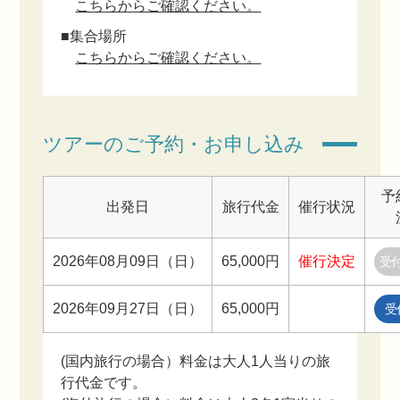
こちらからご確認ください。
■集合場所
こちらからご確認ください。
ツアーのご予約・お申し込み
予
出発日
旅行代金
催行状況
2026年08月09日（日）
65,000円
催行決定
受
2026年09月27日（日）
65,000円
受
(国内旅行の場合）料金は大人1人当りの旅
行代金です。