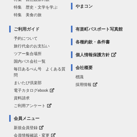
やまコン
特集 歴史・文学を学ぶ
特集 美食の旅
ご利用ガイド
有楽町パスポート写真館
予約について
各種約款・条件書
旅行代金のお支払い
ツアー集合場所
個人情報保護方針
国内バス会社一覧
会社概要
毎日あるぺん号 よくある質
問
標識
まいたび倶楽部
採用情報
電子カタログebook
資料請求
ご利用アンケート
会員メニュー
新規会員登録
会員情報確認・変更