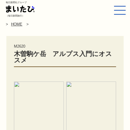
毎日新聞社グループ
（毎日新聞旅行）
HOME
M2620
木曽駒ケ岳 アルプス入門にオス
スメ