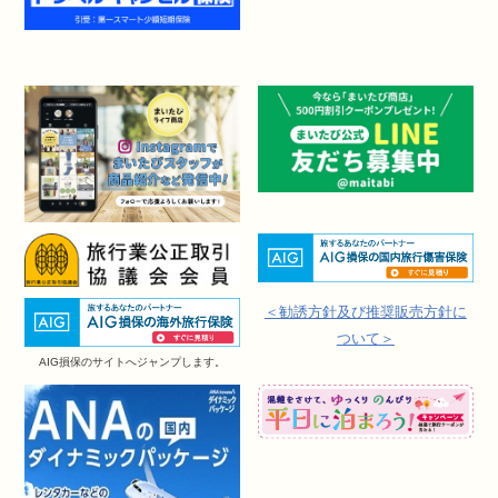
＜勧誘方針及び推奨販売方針に
ついて＞
AIG損保のサイトへジャンプします。