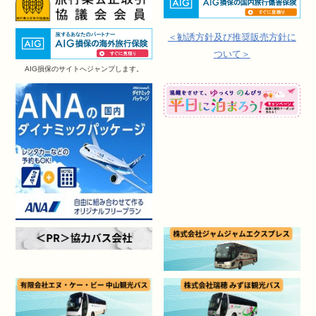
＜勧誘方針及び推奨販売方針に
ついて＞
AIG損保のサイトへジャンプします。