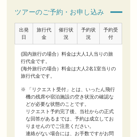
ツアーのご予約・お申し込み
出発
旅行代
催行状
予約状
予約受
日
金
況
況
付
(国内旅行の場合）料金は大人1人当りの旅
行代金です。
(海外旅行の場合）料金は大人2名1室当りの
旅行代金です。
※ 「リクエスト受付」とは、いったん飛行
機の残席や宿泊施設の空き状況の確認な
どが必要な状態のことです。
リクエスト予約完了後、当社からの正式
な回答があるまでは、予約は成立してお
りませんのでご注意ください。
連絡がない場合には、お手数ですがお問