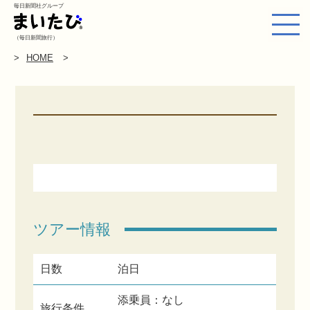
毎日新聞社グループ
（毎日新聞旅行）
HOME
ツアー情報
日数
泊日
添乗員：なし
旅行条件