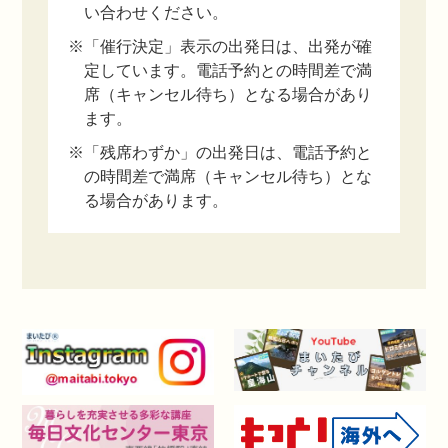
い合わせください。
※「催行決定」表示の出発日は、出発が確
定しています。電話予約との時間差で満
席（キャンセル待ち）となる場合があり
ます。
※「残席わずか」の出発日は、電話予約と
の時間差で満席（キャンセル待ち）とな
る場合があります。