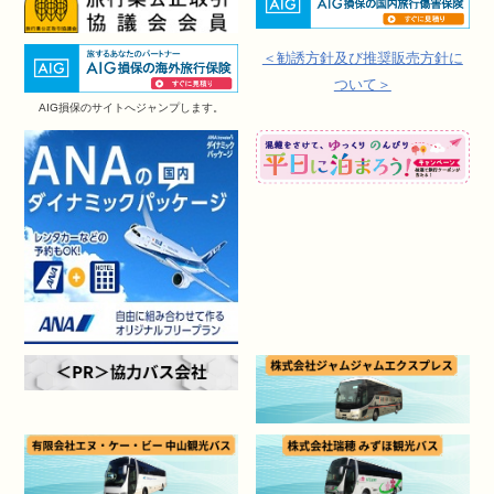
＜勧誘方針及び推奨販売方針に
ついて＞
AIG損保のサイトへジャンプします。