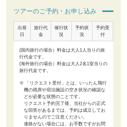
ツアーのご予約・お申し込み
出発
旅行代
催行状
予約状
予約受
日
金
況
況
付
(国内旅行の場合）料金は大人1人当りの旅
行代金です。
(海外旅行の場合）料金は大人2名1室当りの
旅行代金です。
※ 「リクエスト受付」とは、いったん飛行
機の残席や宿泊施設の空き状況の確認な
どが必要な状態のことです。
リクエスト予約完了後、当社からの正式
な回答があるまでは、予約は成立してお
りませんのでご注意ください。
連絡がない場合には、お手数ですがお問