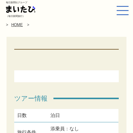
毎日新聞社グループ
（毎日新聞旅行）
HOME
ツアー情報
日数
泊日
添乗員：なし
旅行条件