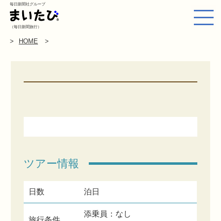
毎日新聞社グループ
（毎日新聞旅行）
HOME
ツアー情報
日数
泊日
添乗員：なし
旅行条件