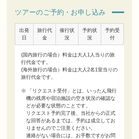
ツアーのご予約・お申し込み
出発
旅行代
催行状
予約状
予約受
日
金
況
況
付
(国内旅行の場合）料金は大人1人当りの旅
行代金です。
(海外旅行の場合）料金は大人2名1室当りの
旅行代金です。
※ 「リクエスト受付」とは、いったん飛行
機の残席や宿泊施設の空き状況の確認な
どが必要な状態のことです。
リクエスト予約完了後、当社からの正式
な回答があるまでは、予約は成立してお
りませんのでご注意ください。
連絡がない場合には、お手数ですがお問