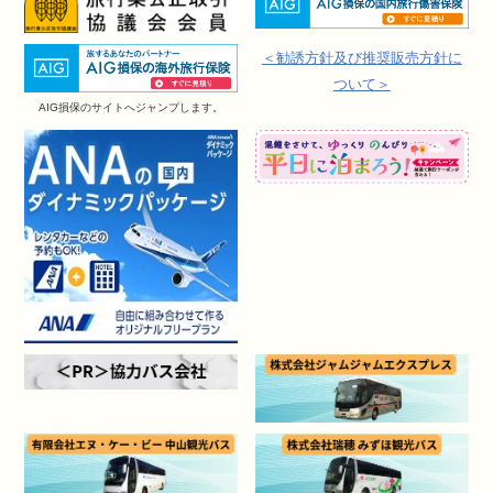
＜勧誘方針及び推奨販売方針に
ついて＞
AIG損保のサイトへジャンプします。