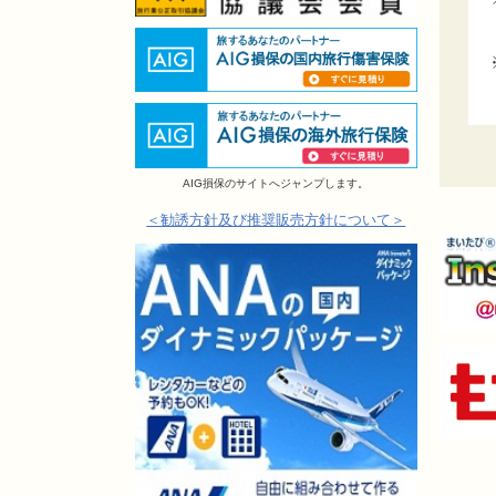
AIG損保のサイトへジャンプします。
＜勧誘方針及び推奨販売方針について＞