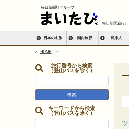
毎日新聞社グループ
（毎日新聞旅行）
日本の山旅
国内旅行
風来人
HOME
旅行番号から検索
（登山バスを除く）
キーワードから検索
（登山バスを除く）
ツ