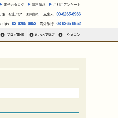
電子カタログ
資料請求
ご利用アンケート
03-6265-6966
山旅 登山バス 国内旅行 風来人
03-6265-6953
03-6265-6952
の山旅
海外旅行
ブログSNS
まいたび商店
やまコン