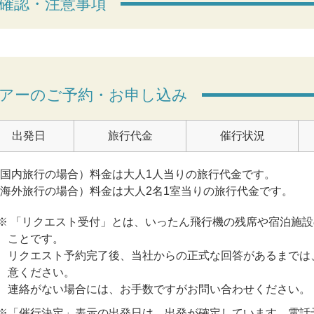
確認・注意事項
アーのご予約・お申し込み
出発日
旅行代金
催行状況
(国内旅行の場合）料金は大人1人当りの旅行代金です。
(海外旅行の場合）料金は大人2名1室当りの旅行代金です。
※ 「リクエスト受付」とは、いったん飛行機の残席や宿泊施
ことです。
リクエスト予約完了後、当社からの正式な回答があるまでは
意ください。
連絡がない場合には、お手数ですがお問い合わせください。
※「催行決定」表示の出発日は、出発が確定しています。電話