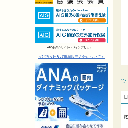
AIG損保のサイトへジャンプします。
＜勧誘方針及び推奨販売方針について＞
ツ