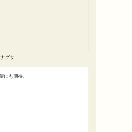
ミナグサ
望にも期待。