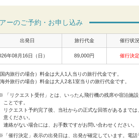
アーのご予約・お申し込み
出発日
旅行代金
催行状
026年08月16日（日）
89,000円
催行決
(国内旅行の場合）料金は大人1人当りの旅行代金です。
(海外旅行の場合）料金は大人2名1室当りの旅行代金です。
※ 「リクエスト受付」とは、いったん飛行機の残席や宿泊施
ことです。
リクエスト予約完了後、当社からの正式な回答があるまでは
意ください。
連絡がない場合には、お手数ですがお問い合わせください。
※「催行決定」表示の出発日は、出発が確定しています。電話