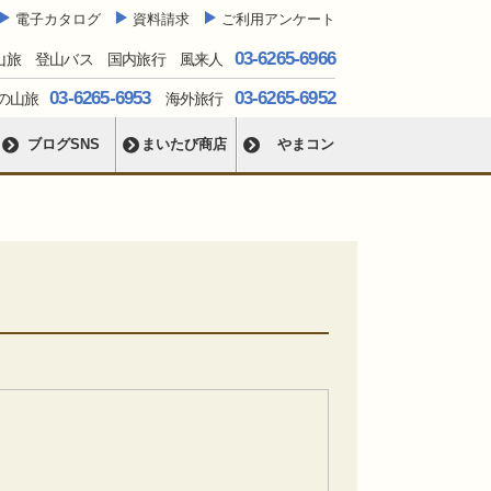
電子カタログ
資料請求
ご利用アンケート
03-6265-6966
山旅 登山バス 国内旅行 風来人
03-6265-6953
03-6265-6952
の山旅
海外旅行
ブログSNS
まいたび商店
やまコン