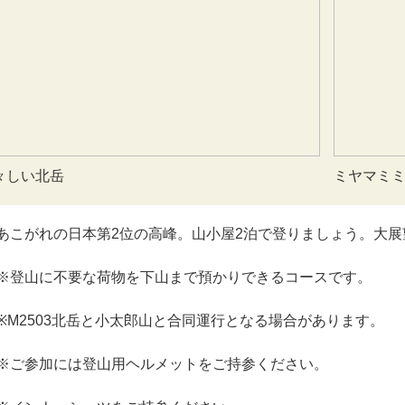
々しい北岳
ミヤマミ
あこがれの日本第2位の高峰。山小屋2泊で登りましょう。大展
※登山に不要な荷物を下山まで預かりできるコースです。
※M2503北岳と小太郎山と合同運行となる場合があります。
※ご参加には登山用ヘルメットをご持参ください。