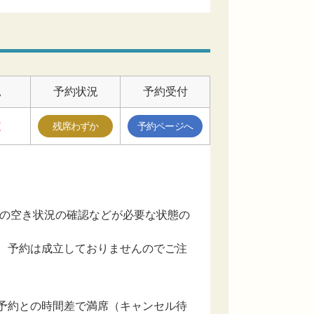
況
予約状況
予約受付
定
残席わずか
予約ページへ
設の空き状況の確認などが必要な状態の
、予約は成立しておりませんのでご注
予約との時間差で満席（キャンセル待