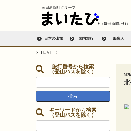
毎日新聞社グループ
（毎日新聞旅行）
日本の山旅
国内旅行
風来人
HOME
旅行番号から検索
（登山バスを除く）
M25
北
キーワードから検索
（登山バスを除く）