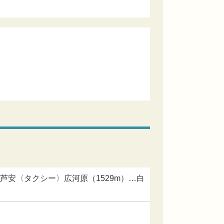
芦安〈タクシー〉広河原（1529m）…白