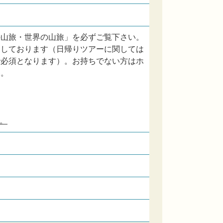
の山旅・世界の山旅」を必ずご覧下さい。
内しております（日帰りツアーに関しては
で必須となります）。お持ちでない方はホ
い。
。