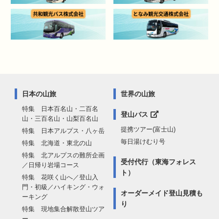
日本の山旅
世界の山旅
特集 日本百名山・二百名
登山バス
山・三百名山・山梨百名山
提携ツアー(富士山)
特集 日本アルプス・八ヶ岳
毎日湯けむり号
特集 北海道・東北の山
特集 北アルプスの難所企画
受付代行（東海フォレス
／日帰り岩場コース
ト）
特集 花咲く山へ／登山入
門・初級／ハイキング・ウォ
オーダーメイド登山見積も
ーキング
り
特集 現地集合解散登山ツア
ー