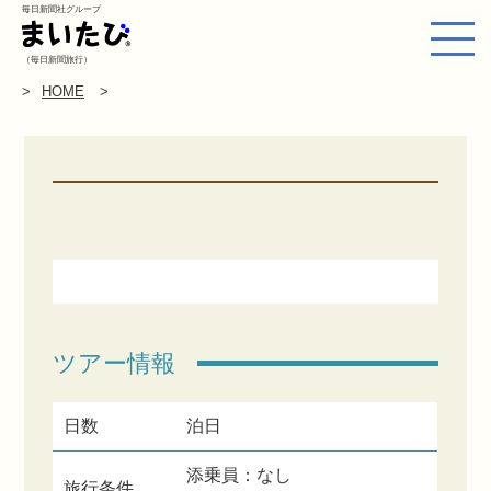
毎日新聞社グループ
（毎日新聞旅行）
HOME
ツアー情報
日数
泊日
添乗員：なし
旅行条件