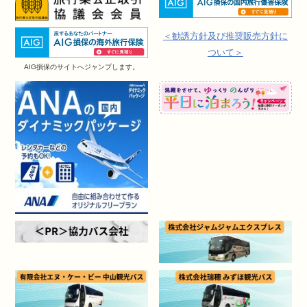
＜勧誘方針及び推奨販売方針に
ついて＞
AIG損保のサイトへジャンプします。