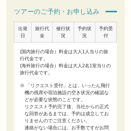
ツアーのご予約・お申し込み
出発
旅行代
催行状
予約状
予約受
日
金
況
況
付
(国内旅行の場合）料金は大人1人当りの旅
行代金です。
(海外旅行の場合）料金は大人2名1室当りの
旅行代金です。
※ 「リクエスト受付」とは、いったん飛行
機の残席や宿泊施設の空き状況の確認な
どが必要な状態のことです。
リクエスト予約完了後、当社からの正式
な回答があるまでは、予約は成立してお
りませんのでご注意ください。
連絡がない場合には、お手数ですがお問