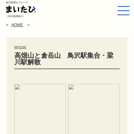
毎日新聞社グループ
（毎日新聞旅行）
HOME
M3104
高畑山と倉岳山 鳥沢駅集合・梁
川駅解散