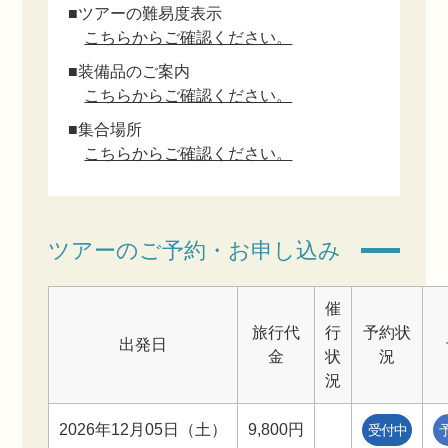
■ツアーの難易度表示
こちらからご確認ください。
■装備品のご案内
こちらからご確認ください。
■集合場所
こちらからご確認ください。
ツアーのご予約・お申し込み
催
旅行代
行
予約状
出発日
金
状
況
況
2026年12月05日（土）
9,800円
受付中