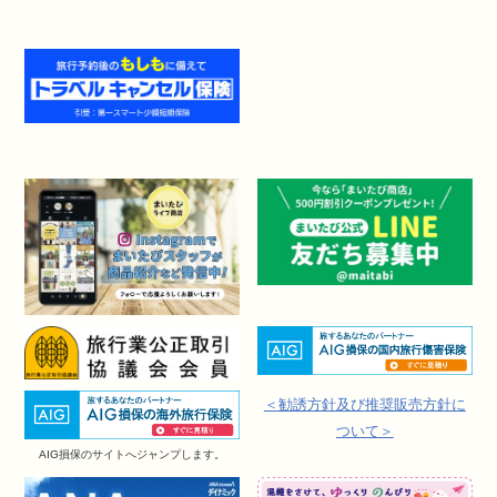
＜勧誘方針及び推奨販売方針に
ついて＞
AIG損保のサイトへジャンプします。