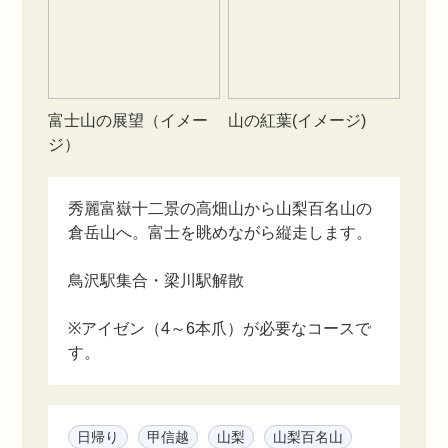
富士山の展望（イメー
山の紅葉(イメージ)
ジ）
秀麗富嶽十二景の高畑山から山梨百名山の
倉岳山へ。富士を眺めながら縦走します。
鳥沢駅集合・梁川駅解散
※アイゼン（4～6本爪）が必要なコースで
す。
日帰り
甲信越
山梨
山梨百名山