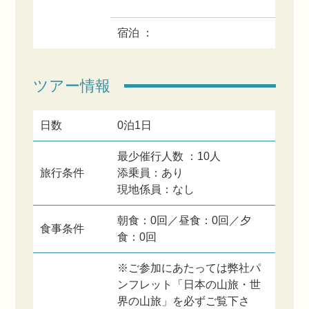
宿泊 ：
ツアー情報
日数
0泊1日
最少催行人数 ：10人
旅行条件
添乗員：あり
現地係員：なし
朝食：0回／昼食：0回／夕
食事条件
食：0回
※ご参加にあたっては弊社パ
ンフレット「日本の山旅・世
界の山旅」を必ずご覧下さ