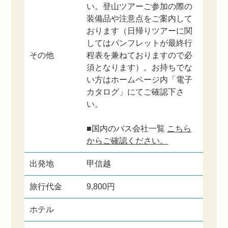
い。登山ツアーご参加の際の
装備品や注意点をご案内して
おります（日帰りツアーに関
してはパンフレットが最終行
その他
程表を兼ねておりますので必
須となります）。お持ちでな
い方はホームページ内「電子
カタログ」にてご確認下さ
い。
■国内のバス会社一覧
こちら
からご確認ください。
出発地
甲信越
旅行代金
9,800円
ホテル