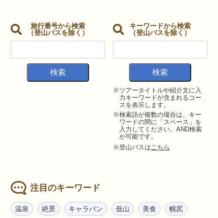
旅行番号から検索
キーワードから検索
（登山バスを除く）
（登山バスを除く）
※ツアータイトルや紹介文に入
力キーワードが含まれるコー
スを表示します。
※検索語が複数の場合は、キー
ワードの間に「スペース」を
入力してください。AND検索
が可能です。
※登山バスは
こちら
注目のキーワード
温泉
絶景
キャラバン
低山
美食
幌尻