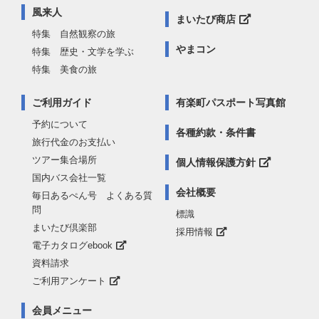
風来人
まいたび商店
特集 自然観察の旅
やまコン
特集 歴史・文学を学ぶ
特集 美食の旅
ご利用ガイド
有楽町パスポート写真館
予約について
各種約款・条件書
旅行代金のお支払い
ツアー集合場所
個人情報保護方針
国内バス会社一覧
会社概要
毎日あるぺん号 よくある質
問
標識
まいたび倶楽部
採用情報
電子カタログebook
資料請求
ご利用アンケート
会員メニュー