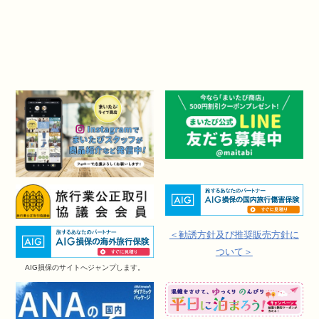
＜勧誘方針及び推奨販売方針に
ついて＞
AIG損保のサイトへジャンプします。