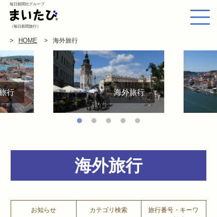
毎日新聞社グループ
（毎日新聞旅行）
HOME
海外旅行
旅行
海外旅行
海外旅行
お知らせ
カテゴリ検索
旅行番号・キーワ