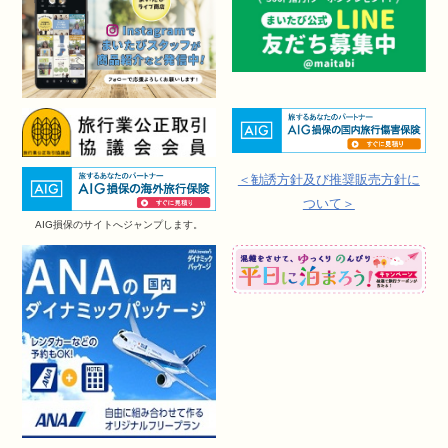
＜勧誘方針及び推奨販売方針に
ついて＞
AIG損保のサイトへジャンプします。