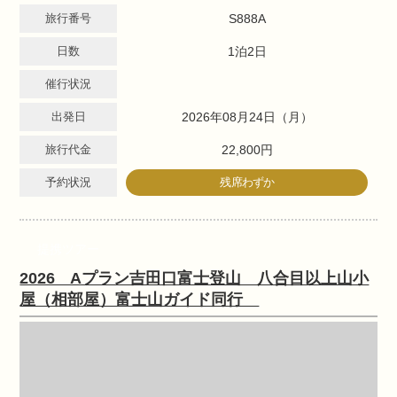
旅行番号
S888A
日数
1泊2日
催行状況
出発日
2026年08月24日（月）
旅行代金
22,800円
予約状況
残席わずか
提携ツアー
2026 Aプラン吉田口富士登山 八合目以上山小
屋（相部屋）富士山ガイド同行