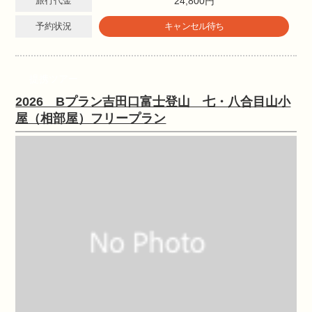
旅行代金
24,800円
予約状況
キャンセル待ち
提携ツアー
2026 Bプラン吉田口富士登山 七・八合目山小
屋（相部屋）フリープラン