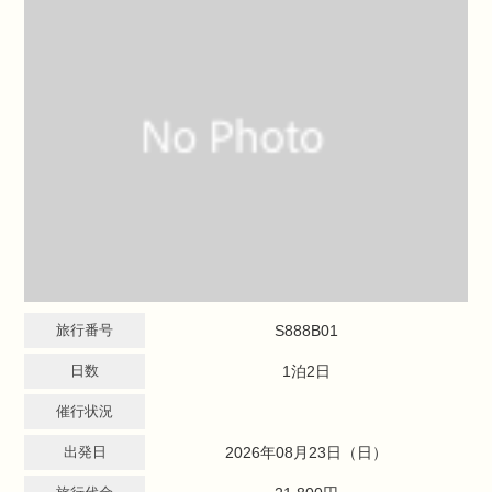
旅行番号
S888B01
日数
1泊2日
催行状況
出発日
2026年08月23日（日）