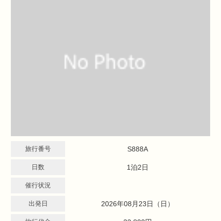
旅行番号
S888A
日数
1泊2日
催行状況
出発日
2026年08月23日（日）