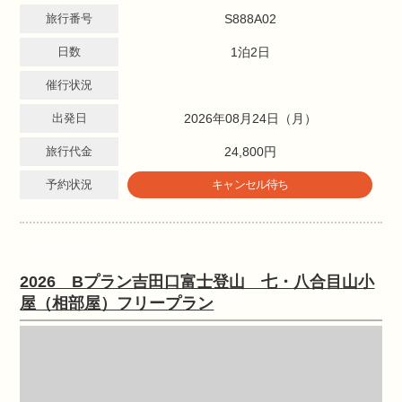
旅行番号
S888A02
日数
1泊2日
催行状況
出発日
2026年08月24日（月）
旅行代金
24,800円
予約状況
キャンセル待ち
提携ツアー
2026 Bプラン吉田口富士登山 七・八合目山小
屋（相部屋）フリープラン