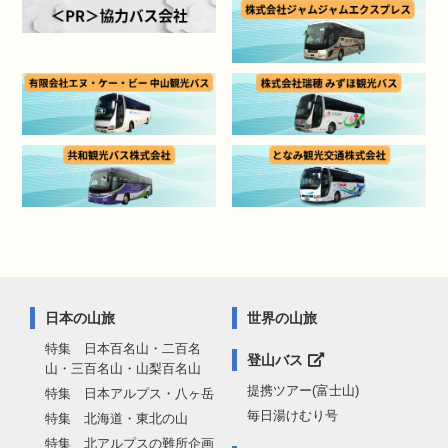
日本の山旅
世界の山旅
特集 日本百名山・二百名
登山バス
山・三百名山・山梨百名山
提携ツアー(富士山)
特集 日本アルプス・八ヶ岳
毎日湯けむり号
特集 北海道・東北の山
特集 北アルプスの難所企画