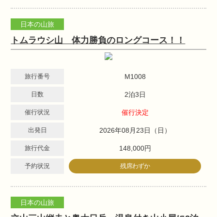
日本の山旅
トムラウシ山 体力勝負のロングコース！！
旅行番号
M1008
日数
2泊3日
催行状況
催行決定
出発日
2026年08月23日（日）
旅行代金
148,000円
予約状況
残席わずか
日本の山旅