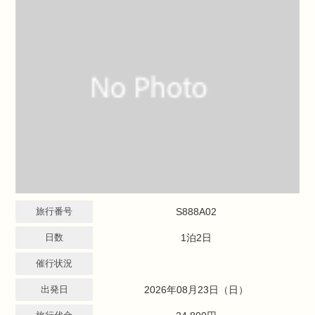
旅行番号
S888A02
日数
1泊2日
催行状況
出発日
2026年08月23日（日）