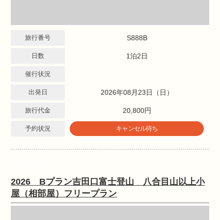
旅行番号
S888B
日数
1泊2日
催行状況
出発日
2026年08月23日（日）
旅行代金
20,800円
予約状況
キャンセル待ち
提携ツアー
2026 Bプラン吉田口富士登山 八合目山以上小
屋（相部屋）フリープラン