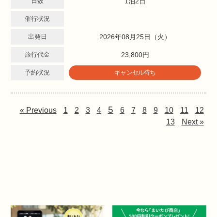
日数
1泊2日
催行状況
出発日
2026年08月25日（火）
旅行代金
23,800円
予約状況
キャンセル待ち
5
« Previous
1
2
3
4
6
7
8
9
10
11
12
13
Next »