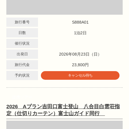
旅行番号
S888A01
日数
1泊2日
催行状況
出発日
2026年08月23日（日）
旅行代金
23,800円
予約状況
キャンセル待ち
提携ツアー
2026 Aプラン吉田口富士登山 八合目白雲荘指
定（仕切りカーテン）富士山ガイド同行