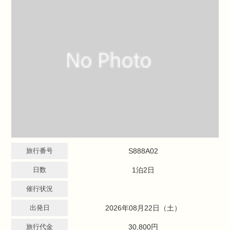
旅行番号
S888A02
日数
1泊2日
催行状況
出発日
2026年08月22日（土）
旅行代金
30,800円