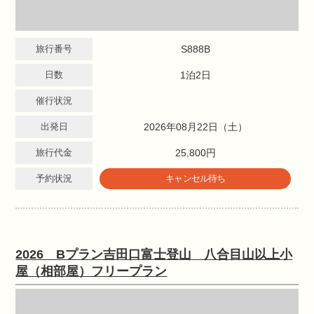
旅行番号
S888B
日数
1泊2日
催行状況
出発日
2026年08月22日（土）
旅行代金
25,800円
予約状況
キャンセル待ち
提携ツアー
2026 Bプラン吉田口富士登山 八合目山以上小
屋（相部屋）フリープラン