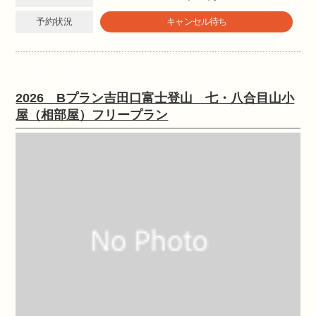
予約状況
キャンセル待ち
提携ツアー
2026 Bプラン吉田口富士登山 七・八合目山小
屋（相部屋）フリープラン