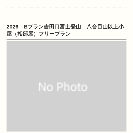
提携ツアー
2026 Bプラン吉田口富士登山 八合目山以上小
屋（相部屋）フリープラン