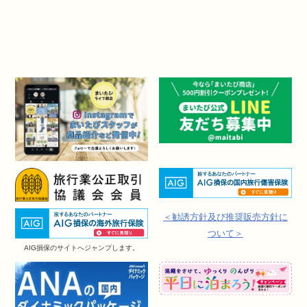
＜勧誘方針及び推奨販売方針に
ついて＞
AIG損保のサイトへジャンプします。