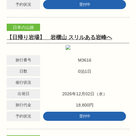
予約状況
受付中
日本の山旅
【日帰り岩場】 岩櫃山 スリルある岩峰へ
旅行番号
M3616
日数
0泊1日
催行状況
出発日
2026年12月02日（水）
旅行代金
18,800円
予約状況
受付中