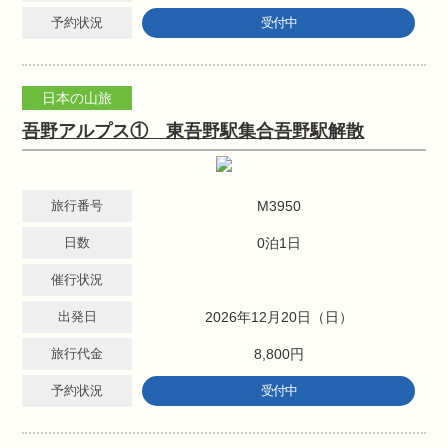
予約状況
受付中
日本の山旅
吾野アルプス① 東吾野駅集合吾野駅解散
旅行番号
M3950
日数
0泊1日
催行状況
出発日
2026年12月20日（日）
旅行代金
8,800円
予約状況
受付中