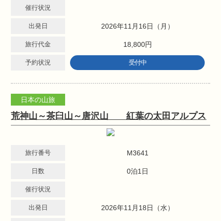
催行状況
出発日
2026年11月16日（月）
旅行代金
18,800円
予約状況
受付中
日本の山旅
荒神山～茶臼山～唐沢山 紅葉の太田アルプス
旅行番号
M3641
日数
0泊1日
催行状況
出発日
2026年11月18日（水）