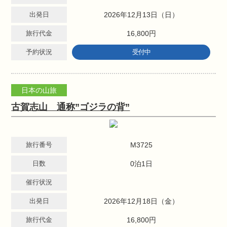
出発日
2026年12月13日（日）
旅行代金
16,800円
予約状況
受付中
日本の山旅
古賀志山 通称”ゴジラの背”
旅行番号
M3725
日数
0泊1日
催行状況
出発日
2026年12月18日（金）
旅行代金
16,800円