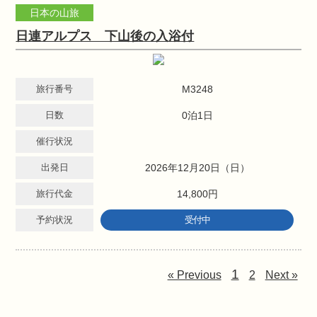
日本の山旅
日連アルプス 下山後の入浴付
旅行番号
M3248
日数
0泊1日
催行状況
出発日
2026年12月20日（日）
旅行代金
14,800円
予約状況
受付中
1
« Previous
2
Next »