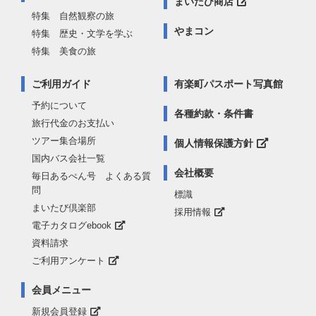
まいたび商店
特集 自然観察の旅
やまコン
特集 歴史・文学を学ぶ
特集 美食の旅
ご利用ガイド
有楽町パスポート写真館
予約について
各種約款・条件書
旅行代金のお支払い
ツアー集合場所
個人情報保護方針
国内バス会社一覧
会社概要
毎日あるぺん号 よくある質
問
標識
まいたび倶楽部
採用情報
電子カタログebook
資料請求
ご利用アンケート
会員メニュー
新規会員登録