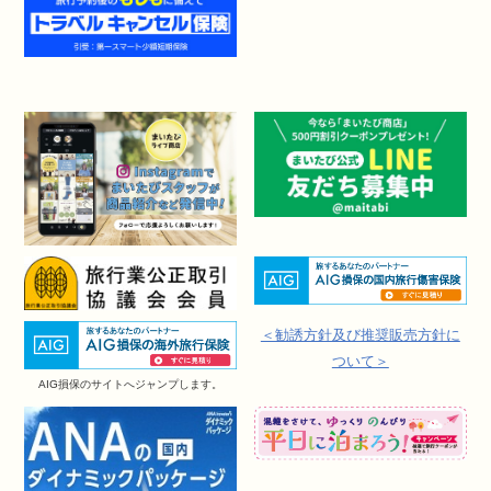
＜勧誘方針及び推奨販売方針に
ついて＞
AIG損保のサイトへジャンプします。