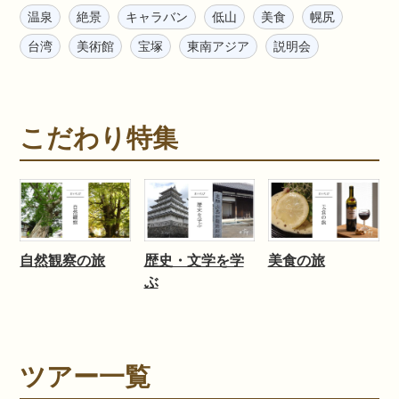
温泉
絶景
キャラバン
低山
美食
幌尻
台湾
美術館
宝塚
東南アジア
説明会
こだわり特集
自然観察の旅
歴史・文学を学
美食の旅
ぶ
ツアー一覧