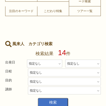
ード検索
注目のキーワード
こだわり特集
ツアー一覧
風来人 カテゴリ検索
14
検索結果
件
出発日
日程
目的
講師