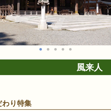
風来人
だわり特集