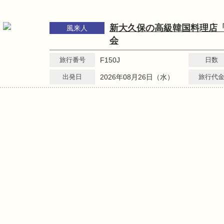
新大久保の高級韓国料理店
風来人
会
旅行番号
F150J
日数
出発日
2026年08月26日（水）
旅行代