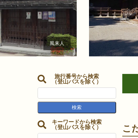
風来人
旅行番号から検索
（登山バスを除く）
キーワードから検索
こ
（登山バスを除く）