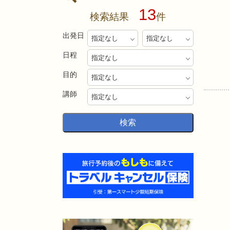
13
検索結果
件
出発日
日程
目的
講師