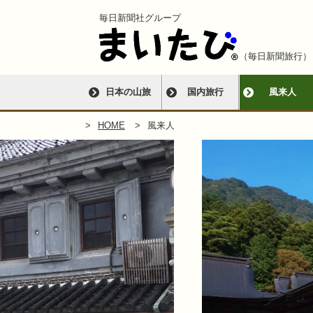
毎日新聞社グループ
（毎日新聞旅行）
日本の山旅
国内旅行
風来人
HOME
風来人