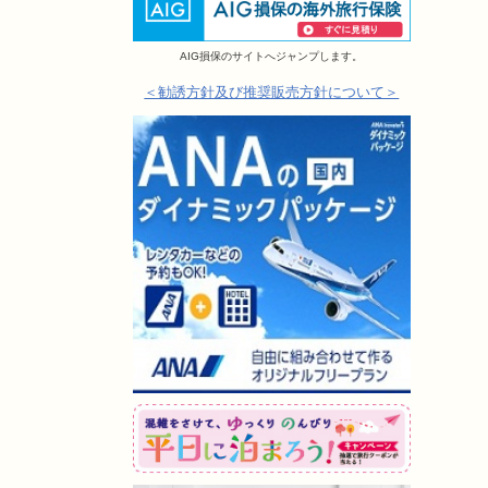
AIG損保のサイトへジャンプします。
＜勧誘方針及び推奨販売方針について＞