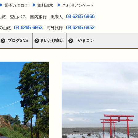
電子カタログ
資料請求
ご利用アンケート
03-6265-6966
山旅 登山バス 国内旅行 風来人
03-6265-6953
03-6265-6952
の山旅
海外旅行
ブログSNS
まいたび商店
やまコン